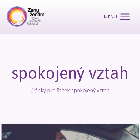
MENU
spokojený vztah
Články pro štítek spokojený vztah