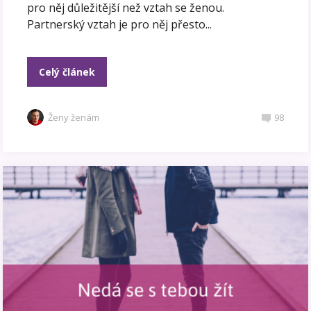
pro něj důležitější než vztah se ženou.
Partnerský vztah je pro něj přesto...
Celý článek
Ženy ženám
98