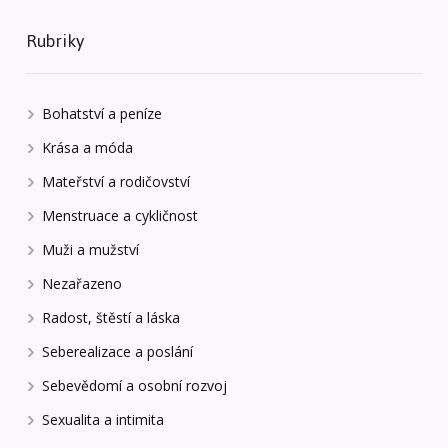
Rubriky
Bohatství a peníze
Krása a móda
Mateřství a rodičovství
Menstruace a cykličnost
Muži a mužství
Nezařazeno
Radost, štěstí a láska
Seberealizace a poslání
Sebevědomí a osobní rozvoj
Sexualita a intimita