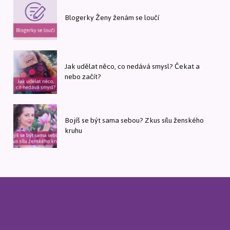
Blogerky Ženy ženám se loučí
Jak udělat něco, co nedává smysl? Čekat a
nebo začít?
Bojíš se být sama sebou? Zkus sílu ženského
kruhu