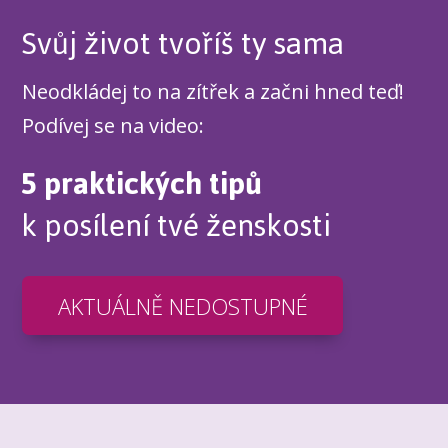
Svůj život tvoříš ty sama
Neodkládej to na zítřek a začni hned teď!
Podívej se na video:
5 praktických tipů
k posílení tvé ženskosti
AKTUÁLNĚ NEDOSTUPNÉ