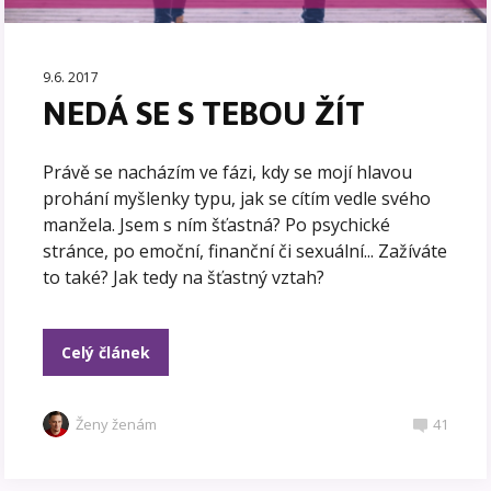
9.6. 2017
NEDÁ SE S TEBOU ŽÍT
Právě se nacházím ve fázi, kdy se mojí hlavou
prohání myšlenky typu, jak se cítím vedle svého
manžela. Jsem s ním šťastná? Po psychické
stránce, po emoční, finanční či sexuální... Zažíváte
to také? Jak tedy na šťastný vztah?
Celý článek
Ženy ženám
41