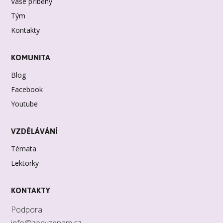
Vaše příběhy
Tým
Kontakty
KOMUNITA
Blog
Facebook
Youtube
VZDĚLÁVÁNÍ
Témata
Lektorky
KONTAKTY
Podpora
info@zenyzenam.cz