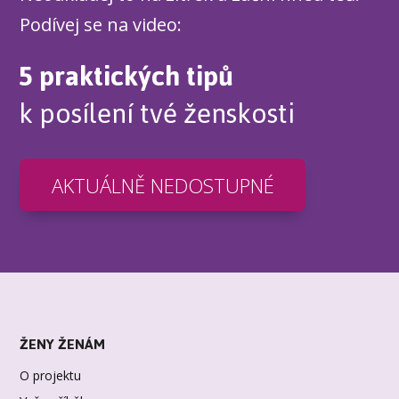
Podívej se na video:
5 praktických tipů
k posílení tvé ženskosti
AKTUÁLNĚ NEDOSTUPNÉ
ŽENY ŽENÁM
O projektu