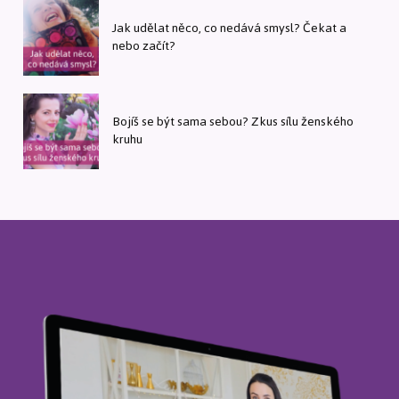
Jak udělat něco, co nedává smysl? Čekat a
nebo začít?
Bojíš se být sama sebou? Zkus sílu ženského
kruhu