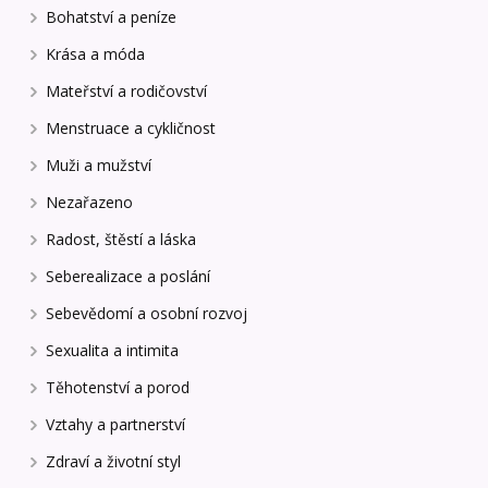
Bohatství a peníze
Krása a móda
Mateřství a rodičovství
Menstruace a cykličnost
Muži a mužství
Nezařazeno
Radost, štěstí a láska
Seberealizace a poslání
Sebevědomí a osobní rozvoj
Sexualita a intimita
Těhotenství a porod
Vztahy a partnerství
Zdraví a životní styl