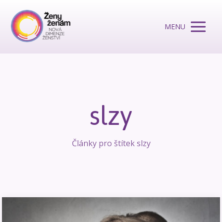
MENU
slzy
Články pro štítek slzy