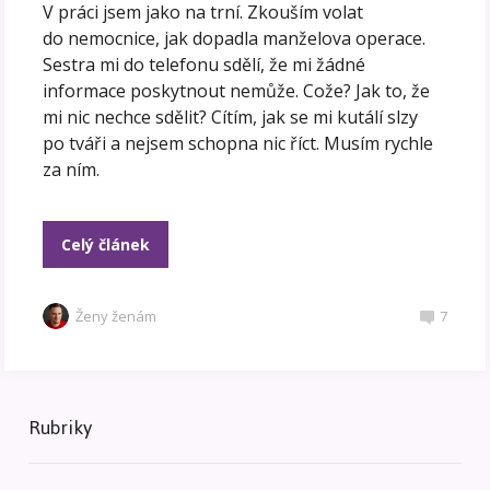
V práci jsem jako na trní. Zkouším volat
do nemocnice, jak dopadla manželova operace.
Sestra mi do telefonu sdělí, že mi žádné
informace poskytnout nemůže. Cože? Jak to, že
mi nic nechce sdělit? Cítím, jak se mi kutálí slzy
po tváři a nejsem schopna nic říct. Musím rychle
za ním.
Celý článek
Ženy ženám
7
Rubriky