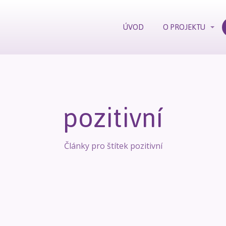
ÚVOD
O PROJEKTU
pozitivní
Články pro štítek pozitivní