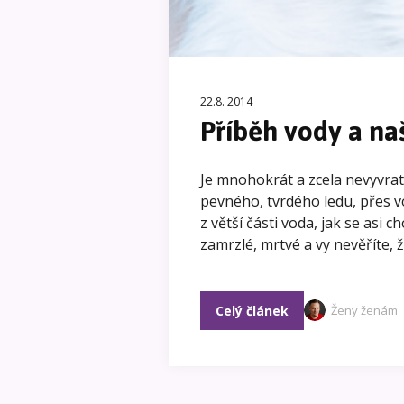
22.8. 2014
Příběh vody a na
Je mnohokrát a zcela nevyvra
pevného, tvrdého ledu, přes v
z větší části voda, jak se asi c
zamrzlé, mrtvé a vy nevěříte, ž
Celý článek
Ženy ženám