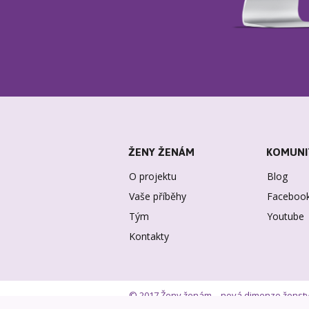
ŽENY ŽENÁM
KOMUNI
O projektu
Blog
Vaše příběhy
Faceboo
Tým
Youtube
Kontakty
© 2017 Ženy ženám – nová dimenze ženstv