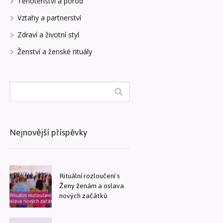
Těhotenství a porod
Vztahy a partnerství
Zdraví a životní styl
Ženství a ženské rituály
Nejnovější příspěvky
Rituální rozloučení s
Ženy ženám a oslava
nových začátků