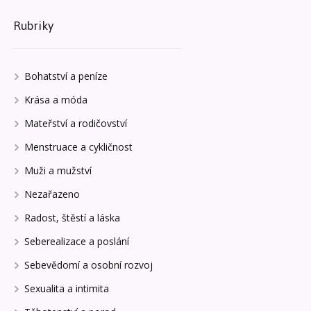
Rubriky
Bohatství a peníze
Krása a móda
Mateřství a rodičovství
Menstruace a cykličnost
Muži a mužství
Nezařazeno
Radost, štěstí a láska
Seberealizace a poslání
Sebevědomí a osobní rozvoj
Sexualita a intimita