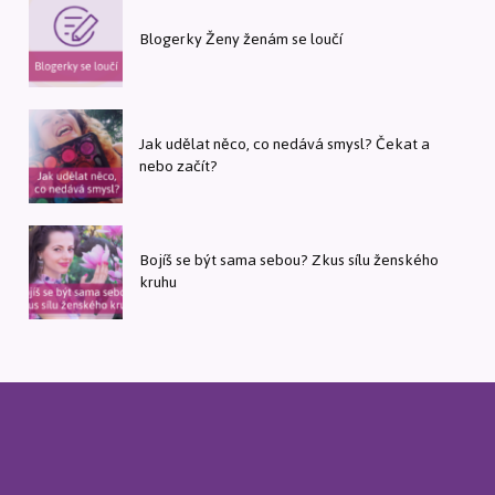
Blogerky Ženy ženám se loučí
Jak udělat něco, co nedává smysl? Čekat a
nebo začít?
Bojíš se být sama sebou? Zkus sílu ženského
kruhu