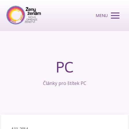
MENU
PC
Články pro štítek PC
4.11. 2014