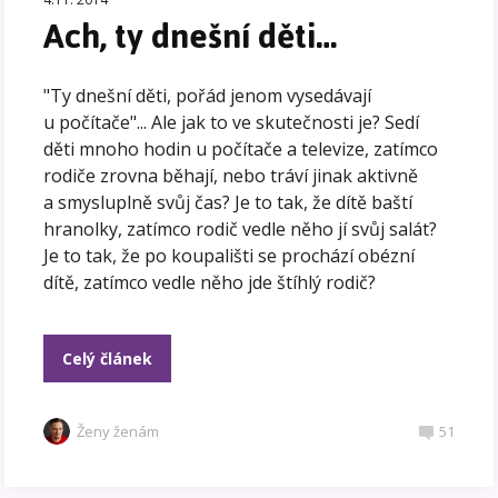
Ach, ty dnešní děti…
"Ty dnešní děti, pořád jenom vysedávají
u počítače"... Ale jak to ve skutečnosti je? Sedí
děti mnoho hodin u počítače a televize, zatímco
rodiče zrovna běhají, nebo tráví jinak aktivně
a smysluplně svůj čas? Je to tak, že dítě baští
hranolky, zatímco rodič vedle něho jí svůj salát?
Je to tak, že po koupališti se prochází obézní
dítě, zatímco vedle něho jde štíhlý rodič?
Celý článek
Ženy ženám
51