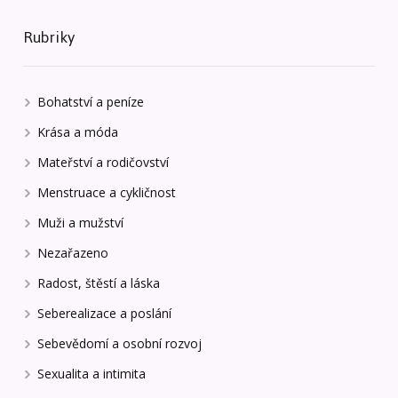
Rubriky
Bohatství a peníze
Krása a móda
Mateřství a rodičovství
Menstruace a cykličnost
Muži a mužství
Nezařazeno
Radost, štěstí a láska
Seberealizace a poslání
Sebevědomí a osobní rozvoj
Sexualita a intimita