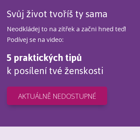
Svůj život tvoříš ty sama
Neodkládej to na zítřek a začni hned teď!
Podívej se na video:
5 praktických tipů
k posílení tvé ženskosti
AKTUÁLNĚ NEDOSTUPNÉ