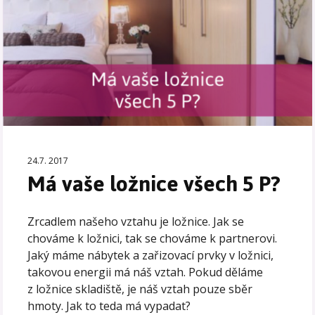
24.7. 2017
Má vaše ložnice všech 5 P?
Zrcadlem našeho vztahu je ložnice. Jak se
chováme k ložnici, tak se chováme k partnerovi.
Jaký máme nábytek a zařizovací prvky v ložnici,
takovou energii má náš vztah. Pokud děláme
z ložnice skladiště, je náš vztah pouze sběr
hmoty. Jak to teda má vypadat?