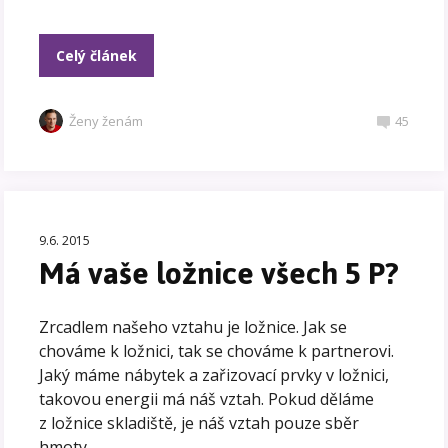
Celý článek
Ženy ženám
45
9.6. 2015
Má vaše ložnice všech 5 P?
Zrcadlem našeho vztahu je ložnice. Jak se
chováme k ložnici, tak se chováme k partnerovi.
Jaký máme nábytek a zařizovací prvky v ložnici,
takovou energii má náš vztah. Pokud děláme
z ložnice skladiště, je náš vztah pouze sběr
hmoty.