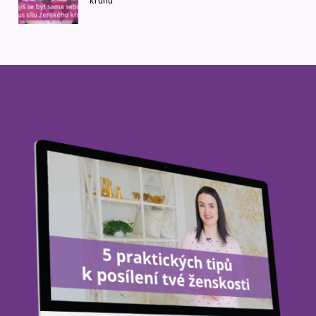
kruhu