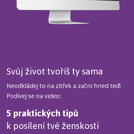
Svůj život tvoříš ty sama
Neodkládej to na zítřek a začni hned teď!
Podívej se na video:
5 praktických tipů
k posílení tvé ženskosti