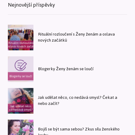
Nejnovější příspěvky
Rituální rozloučení s Ženy ženám a oslava
nových začátků
Blogerky Ženy ženám se loučí
Jak udělat něco, co nedává smysl? Čekat a
nebo začít?
Bojíš se být sama sebou? Zkus sílu ženského