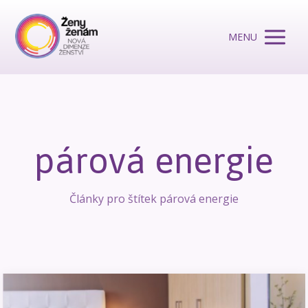
MENU
párová energie
Články pro štítek párová energie