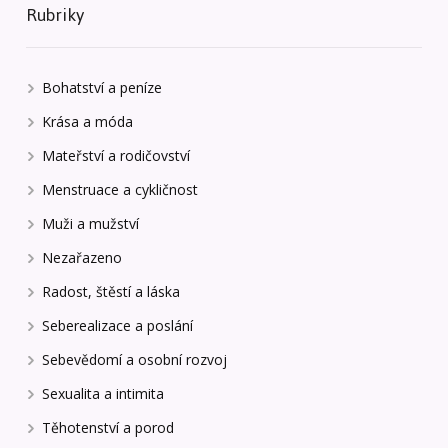
Rubriky
Bohatství a peníze
Krása a móda
Mateřství a rodičovství
Menstruace a cykličnost
Muži a mužství
Nezařazeno
Radost, štěstí a láska
Seberealizace a poslání
Sebevědomí a osobní rozvoj
Sexualita a intimita
Těhotenství a porod