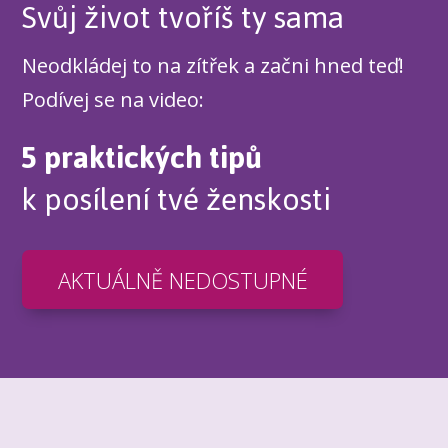
Svůj život tvoříš ty sama
Neodkládej to na zítřek a začni hned teď!
Podívej se na video:
5 praktických tipů
k posílení tvé ženskosti
AKTUÁLNĚ NEDOSTUPNÉ