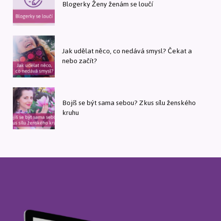
Blogerky Ženy ženám se loučí
Jak udělat něco, co nedává smysl? Čekat a
nebo začít?
Bojíš se být sama sebou? Zkus sílu ženského
kruhu