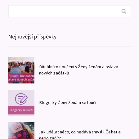
Nejnovější příspěvky
Rituální rozloučení s Ženy ženám a oslava
nových začátků
Blogerky Ženy ženám se loučí
Jak udělat něco, co nedává smysl? Čekat a
nebo začít?