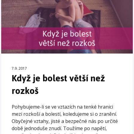
7.9. 2017
Když je bolest větší než
rozkoš
Pohybujeme-li se ve vztazích na tenké hranici
mezi rozkoší a bolestí, koledujeme si o zranění.
Obyčejné vztahy, jisté a bezpečné nás po určité
době jednoduše znudí. Toužíme po napětí,