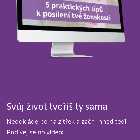
Svůj život tvoříš ty sama
Neodkládej to na zítřek a začni hned teď!
Podívej se na video: