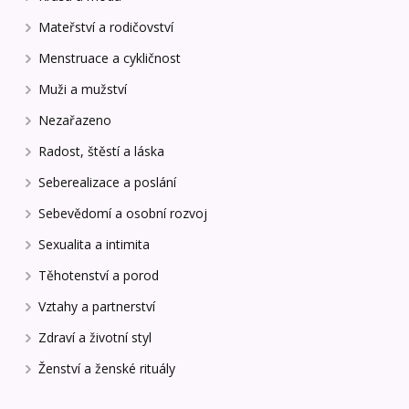
Mateřství a rodičovství
Menstruace a cykličnost
Muži a mužství
Nezařazeno
Radost, štěstí a láska
Seberealizace a poslání
Sebevědomí a osobní rozvoj
Sexualita a intimita
Těhotenství a porod
Vztahy a partnerství
Zdraví a životní styl
Ženství a ženské rituály