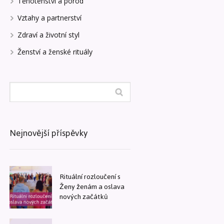
Těhotenství a porod
Vztahy a partnerství
Zdraví a životní styl
Ženství a ženské rituály
Nejnovější příspěvky
Rituální rozloučení s
Ženy ženám a oslava
nových začátků