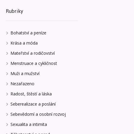
Rubriky
Bohatství a peníze
Krása a móda
Mateřství a rodičovství
Menstruace a cykličnost
Muži a mužství
Nezařazeno
Radost, štěstí a láska
Seberealizace a poslání
Sebevědomí a osobní rozvoj
Sexualita a intimita