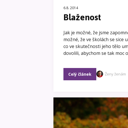
6.8. 2014
Blaženost
Jak je možné, že jsme zapomněl
možné, že ve školách se sice u
co ve skutečnosti jeho tělo um
dovolili, abychom se tak moc 
Celý článek
Ženy ženám