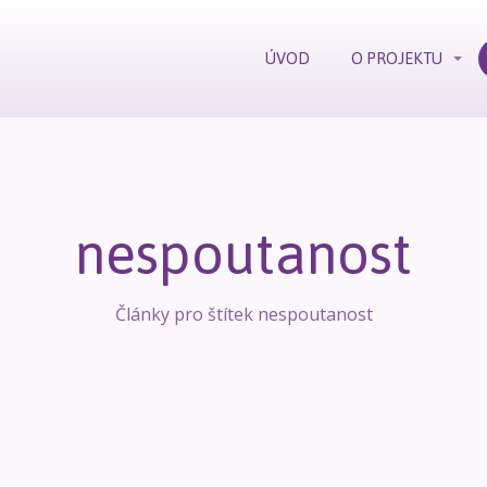
ÚVOD
O PROJEKTU
nespoutanost
Články pro štítek nespoutanost