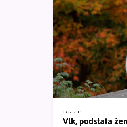
13.12. 2013
Vlk, podstata že