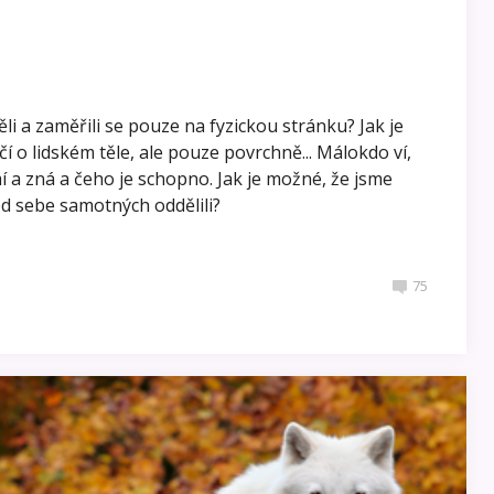
i a zaměřili se pouze na fyzickou stránku? Jak je
čí o lidském těle, ale pouze povrchně... Málokdo ví,
í a zná a čeho je schopno. Jak je možné, že jsme
od sebe samotných oddělili?
75