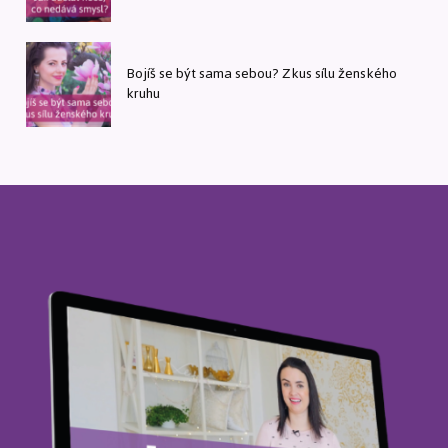
Bojíš se být sama sebou? Zkus sílu ženského
kruhu