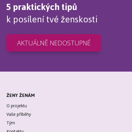
5 praktických tipů
k posílení tvé ženskosti
AKTUÁLNĚ NEDOSTUPNÉ
ŽENY ŽENÁM
O projektu
Vaše příběhy
Tým
Kontakty