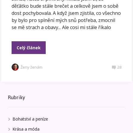
děťátko bude stále brečet a celkově jsem o sobě
dost pochybovala. A když jsem zjistila, co všechno
by bylo pro splnění mých snů potřeba, zmocnil
se mě strach a obavy... Ale cosi mi stále říkalo
Celý článek
Ženy ženám
28
Rubriky
Bohatství a peníze
Krása a móda