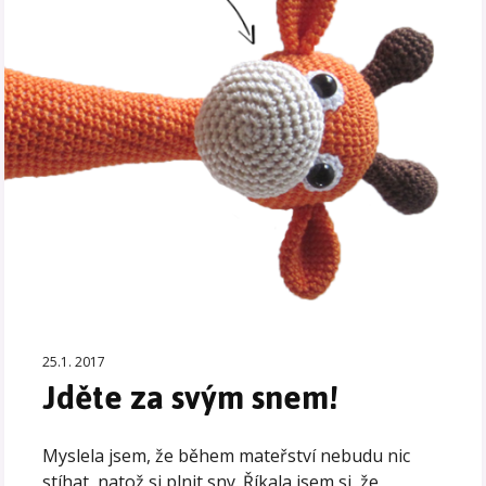
25.1. 2017
Jděte za svým snem!
Myslela jsem, že během mateřství nebudu nic
stíhat, natož si plnit sny. Říkala jsem si, že