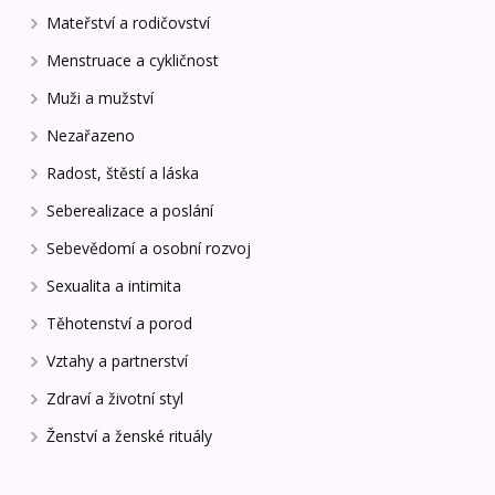
Mateřství a rodičovství
Menstruace a cykličnost
Muži a mužství
Nezařazeno
Radost, štěstí a láska
Seberealizace a poslání
Sebevědomí a osobní rozvoj
Sexualita a intimita
Těhotenství a porod
Vztahy a partnerství
Zdraví a životní styl
Ženství a ženské rituály