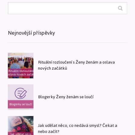
Nejnovější příspěvky
Rituální rozloučení s Ženy ženám a oslava
nových začátků
Blogerky Ženy ženám se loučí
Jak udělat něco, co nedává smysl? Čekat a
nebo začít?