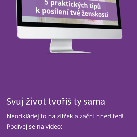
Svůj život tvoříš ty sama
Neodkládej to na zítřek a začni hned teď!
Podívej se na video: