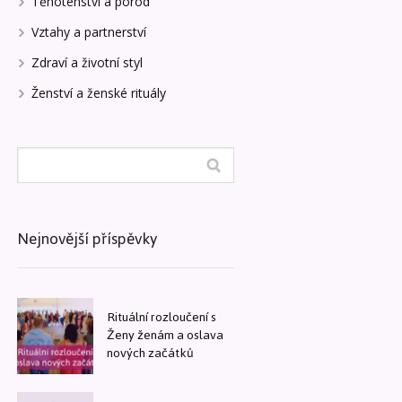
Těhotenství a porod
Vztahy a partnerství
Zdraví a životní styl
Ženství a ženské rituály
Nejnovější příspěvky
Rituální rozloučení s
Ženy ženám a oslava
nových začátků