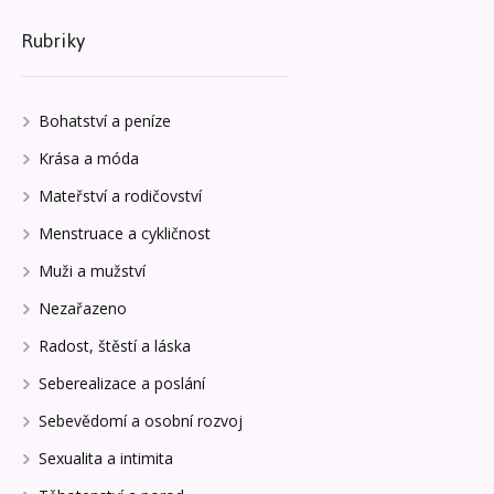
Rubriky
Bohatství a peníze
Krása a móda
Mateřství a rodičovství
Menstruace a cykličnost
Muži a mužství
Nezařazeno
Radost, štěstí a láska
Seberealizace a poslání
Sebevědomí a osobní rozvoj
Sexualita a intimita