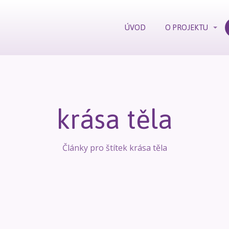
ÚVOD
O PROJEKTU
krása těla
Články pro štítek krása těla