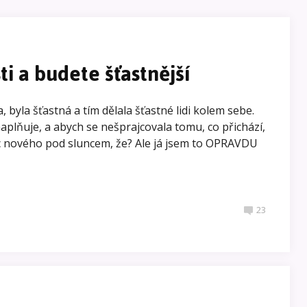
ti a budete šťastnější
, byla šťastná a tím dělala šťastné lidi kolem sebe.
naplňuje, a abych se nešprajcovala tomu, co přichází,
Nic nového pod sluncem, že? Ale já jsem to OPRAVDU
23