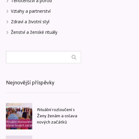
Těhotenství a porod
Vztahy a partnerství
Zdraví a životní styl
Ženství a ženské rituály
Nejnovější příspěvky
Rituální rozloučení s
Ženy ženám a oslava
nových začátků