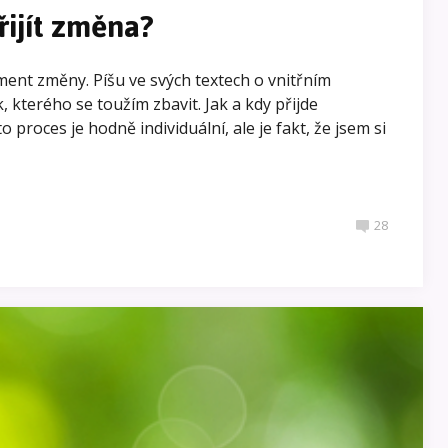
řijít změna?
nt změny. Píšu ve svých textech o vnitřním
 kterého se toužím zbavit. Jak a kdy přijde
 proces je hodně individuální, ale je fakt, že jsem si
28