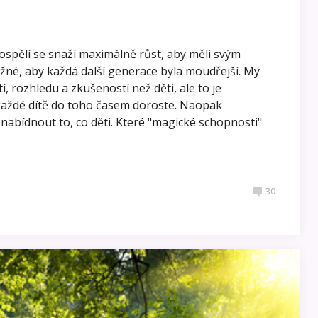
ospělí se snaží maximálně růst, aby měli svým
ožné, aby každá další generace byla moudřejší. My
 rozhledu a zkušeností než děti, ale to je
aždé dítě do toho časem doroste. Naopak
nabídnout to, co děti. Které "magické schopnosti"
30