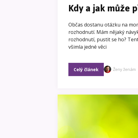
Kdy a jak může p
Občas dostanu otázku na mome
rozhodnutí. Mám nějaký návyk,
rozhodnutí, pustit se ho? Tento
všimla jedné věci
Celý článek
Ženy ženám