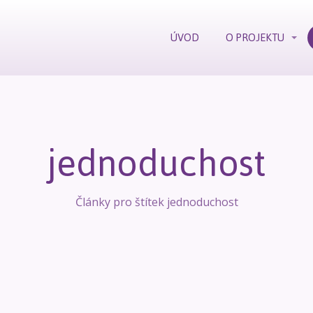
ÚVOD
O PROJEKTU
jednoduchost
Články pro štítek jednoduchost