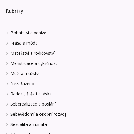
Rubriky
Bohatství a peníze
Krása a móda
Mateřství a rodičovství
Menstruace a cykličnost
Muži a mužství
Nezařazeno
Radost, štěstí a láska
Seberealizace a poslání
Sebevědomí a osobní rozvoj
Sexualita a intimita