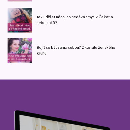
Jak udělat něco, co nedává smysl? Čekat a
nebo začít?
Bojíš se být sama sebou? Zkus sílu ženského
kruhu