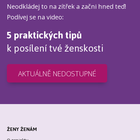
Neodkládej to na zítřek a začni hned teď!
Podívej se na video:
5 praktických tipů
k posílení tvé ženskosti
AKTUÁLNĚ NEDOSTUPNÉ
ŽENY ŽENÁM