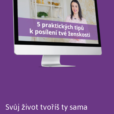
Svůj život tvoříš ty sama