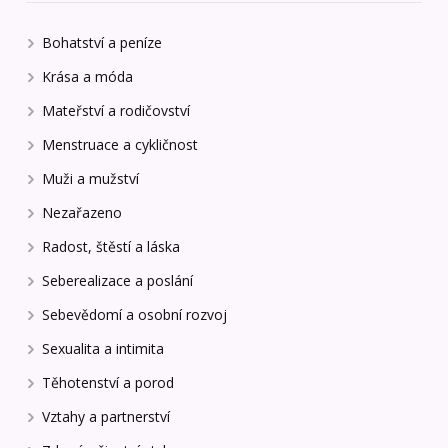
Bohatství a peníze
Krása a móda
Mateřství a rodičovství
Menstruace a cykličnost
Muži a mužství
Nezařazeno
Radost, štěstí a láska
Seberealizace a poslání
Sebevědomí a osobní rozvoj
Sexualita a intimita
Těhotenství a porod
Vztahy a partnerství