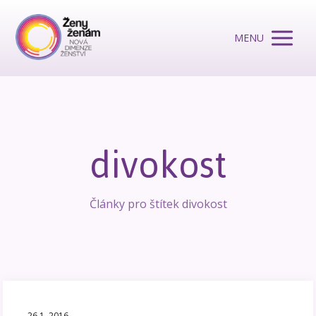
MENU
divokost
Články pro štítek divokost
26.1. 2016