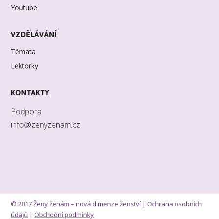
Youtube
VZDĚLÁVÁNÍ
Témata
Lektorky
KONTAKTY
Podpora
info@zenyzenam.cz
© 2017 Ženy ženám – nová dimenze ženství |
Ochrana osobních
údajů
|
Obchodní podmínky