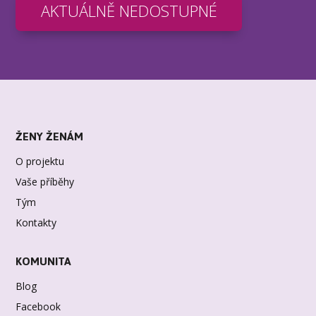
AKTUÁLNĚ NEDOSTUPNÉ
ŽENY ŽENÁM
O projektu
Vaše příběhy
Tým
Kontakty
KOMUNITA
Blog
Facebook