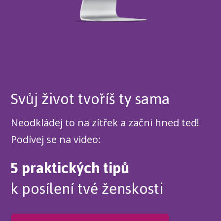
Svůj život tvoříš ty sama
Neodkládej to na zítřek a začni hned teď!
Podívej se na video:
5 praktických tipů
k posílení tvé ženskosti