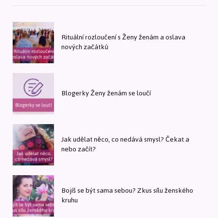
Rituální rozloučení s Ženy ženám a oslava
nových začátků
Blogerky Ženy ženám se loučí
Jak udělat něco, co nedává smysl? Čekat a
nebo začít?
Bojíš se být sama sebou? Zkus sílu ženského
kruhu