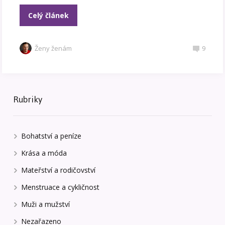
Celý článek
Ženy ženám
9
Rubriky
Bohatství a peníze
Krása a móda
Mateřství a rodičovství
Menstruace a cykličnost
Muži a mužství
Nezařazeno