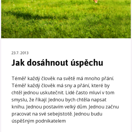
23.7. 2013
Jak dosáhnout úspěchu
Téměř každý člověk na světě má mnoho přání.
Téměř každý člověk má sny a přání, které by
chtěl jednou uskutečnit. Lidé často mluví v tom
smyslu, že říkají: Jednou bych chtěla napsat
knihu. Jednou postavím velký dům. Jednou začnu
pracovat na své sebejistotě. Jednou budu
úspěšným podnikatelem