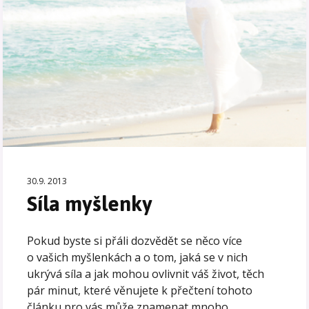
30.9. 2013
Síla myšlenky
Pokud byste si přáli dozvědět se něco více
o vašich myšlenkách a o tom, jaká se v nich
ukrývá síla a jak mohou ovlivnit váš život, těch
pár minut, které věnujete k přečtení tohoto
článku pro vás může znamenat mnoho.