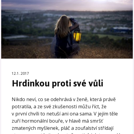
12.1. 2017
Hrdinkou proti své vůli
Nikdo neví, co se odehrává v ženě, která právě
potratila, a ze své zkušenosti můžu říct, že
v první chvíli to netuší ani ona sama. V jejím těle
zuří hormonální bouře, v hlavě má smršť
zmatených myšlenek, pláč a zoufalství střídají