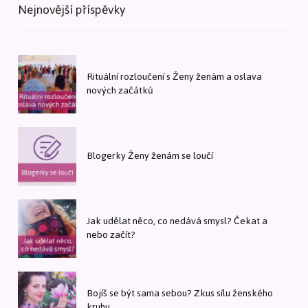
Nejnovější příspěvky
Rituální rozloučení s Ženy ženám a oslava
nových začátků
Blogerky Ženy ženám se loučí
Jak udělat něco, co nedává smysl? Čekat a
nebo začít?
Bojíš se být sama sebou? Zkus sílu ženského
kruhu