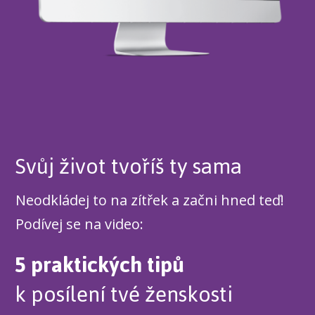
Svůj život tvoříš ty sama
Neodkládej to na zítřek a začni hned teď!
Podívej se na video:
5 praktických tipů
k posílení tvé ženskosti