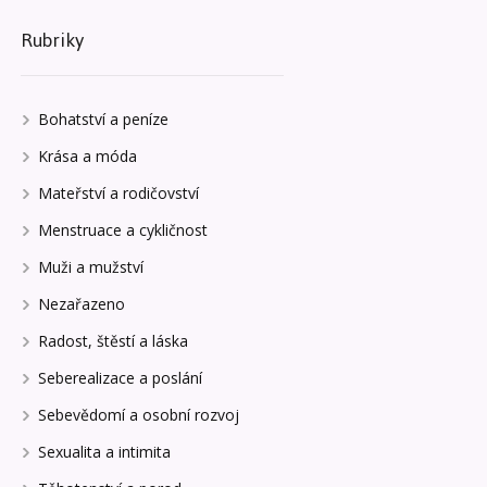
Rubriky
Bohatství a peníze
Krása a móda
Mateřství a rodičovství
Menstruace a cykličnost
Muži a mužství
Nezařazeno
Radost, štěstí a láska
Seberealizace a poslání
Sebevědomí a osobní rozvoj
Sexualita a intimita