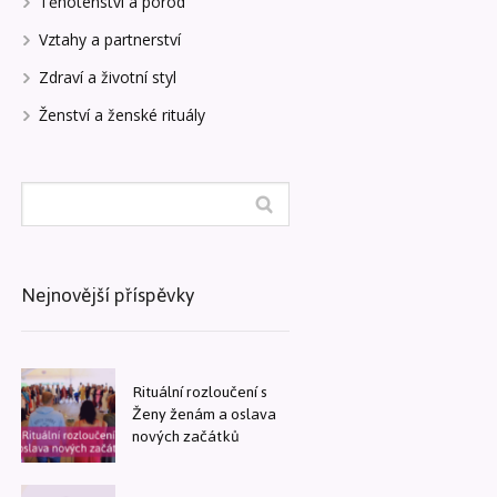
Těhotenství a porod
Vztahy a partnerství
Zdraví a životní styl
Ženství a ženské rituály
Nejnovější příspěvky
Rituální rozloučení s
Ženy ženám a oslava
nových začátků