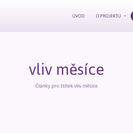
ÚVOD
O PROJEKTU
vliv měsíce
Články pro štítek vliv měsíce