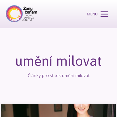
MENU
umění milovat
Články pro štítek umění milovat