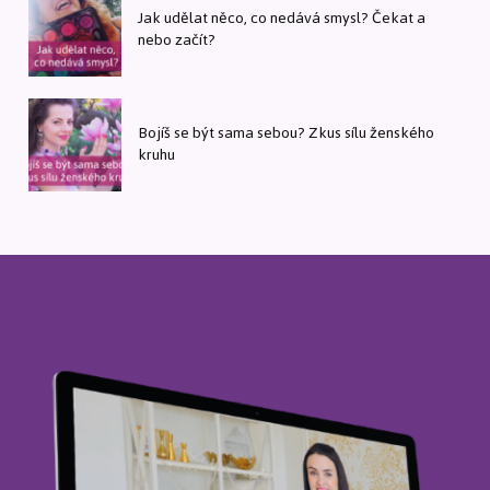
Jak udělat něco, co nedává smysl? Čekat a
nebo začít?
Bojíš se být sama sebou? Zkus sílu ženského
kruhu