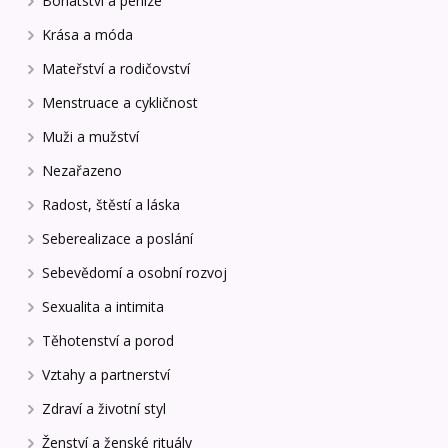
Bohatství a peníze
Krása a móda
Mateřství a rodičovství
Menstruace a cykličnost
Muži a mužství
Nezařazeno
Radost, štěstí a láska
Seberealizace a poslání
Sebevědomí a osobní rozvoj
Sexualita a intimita
Těhotenství a porod
Vztahy a partnerství
Zdraví a životní styl
Ženství a ženské rituály