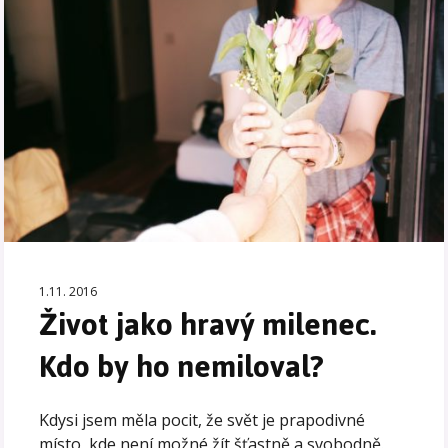
1.11. 2016
Život jako hravý milenec.
Kdo by ho nemiloval?
Kdysi jsem měla pocit, že svět je prapodivné
místo, kde není možné žít šťastně a svobodně.