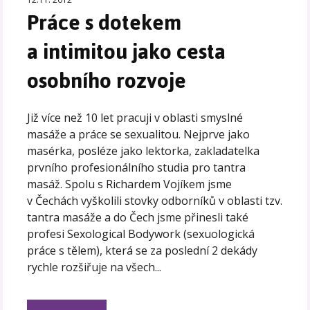
Práce s dotekem
a intimitou jako cesta
osobního rozvoje
Již více než 10 let pracuji v oblasti smyslné
masáže a práce se sexualitou. Nejprve jako
masérka, posléze jako lektorka, zakladatelka
prvního profesionálního studia pro tantra
masáž. Spolu s Richardem Vojíkem jsme
v Čechách vyškolili stovky odborníků v oblasti tzv.
tantra masáže a do Čech jsme přinesli také
profesi Sexological Bodywork (sexuologická
práce s tělem), která se za poslední 2 dekády
rychle rozšiřuje na všech...