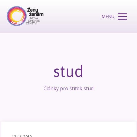
MENU
stud
Články pro štítek stud
12.11. 2012