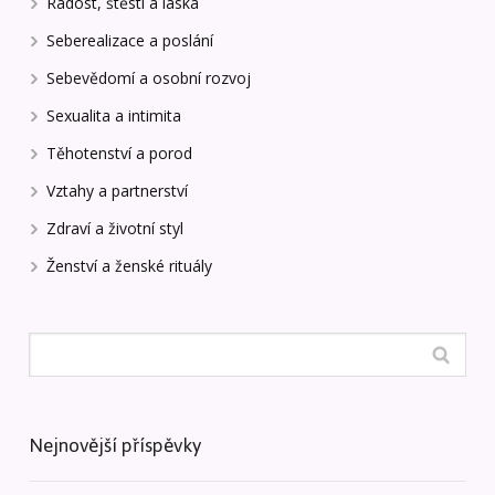
Radost, štěstí a láska
Seberealizace a poslání
Sebevědomí a osobní rozvoj
Sexualita a intimita
Těhotenství a porod
Vztahy a partnerství
Zdraví a životní styl
Ženství a ženské rituály
Nejnovější příspěvky