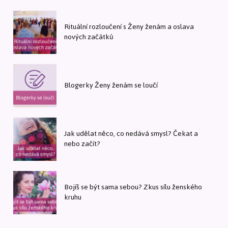
Rituální rozloučení s Ženy ženám a oslava
nových začátků
Blogerky Ženy ženám se loučí
Jak udělat něco, co nedává smysl? Čekat a
nebo začít?
Bojíš se být sama sebou? Zkus sílu ženského
kruhu