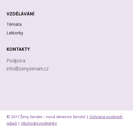
VZDĚLÁVÁNÍ
Témata
Lektorky
KONTAKTY
Podpora
info@zenyzenam.cz
© 2017 Ženy ženám – nová dimenze ženství |
Ochrana osobních
údajů
|
Obchodní podmínky