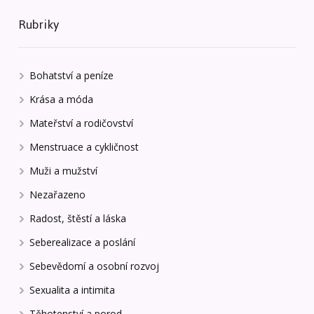
Rubriky
Bohatství a peníze
Krása a móda
Mateřství a rodičovství
Menstruace a cykličnost
Muži a mužství
Nezařazeno
Radost, štěstí a láska
Seberealizace a poslání
Sebevědomí a osobní rozvoj
Sexualita a intimita
Těhotenství a porod