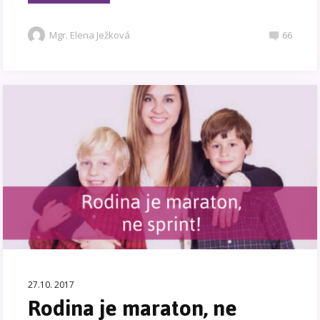
Mgr. Elena Ježková
66
27.10. 2017
Rodina je maraton, ne