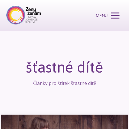
MENU
šťastné dítě
Články pro štítek šťastné dítě