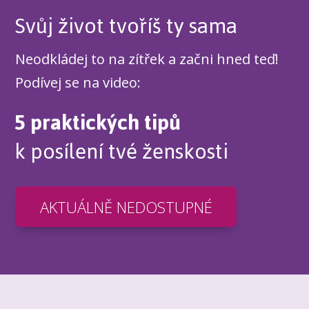
Svůj život tvoříš ty sama
Neodkládej to na zítřek a začni hned teď!
Podívej se na video:
5 praktických tipů
k posílení tvé ženskosti
AKTUÁLNĚ NEDOSTUPNÉ