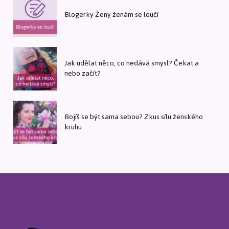
Blogerky Ženy ženám se loučí
Jak udělat něco, co nedává smysl? Čekat a
nebo začít?
Bojíš se být sama sebou? Zkus sílu ženského
kruhu