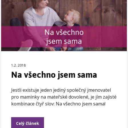
1.2. 2018
Na všechno jsem sama
Jestli existuje jeden jediný společný jmenovatel
pro maminky na mateřské dovolené, je jím zajisté
kombinace čtyř slov: Na všechno jsem sama!
Celý článek