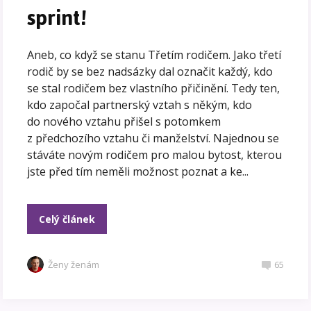
sprint!
Aneb, co když se stanu Třetím rodičem. Jako třetí
rodič by se bez nadsázky dal označit každý, kdo
se stal rodičem bez vlastního přičinění. Tedy ten,
kdo započal partnerský vztah s někým, kdo
do nového vztahu přišel s potomkem
z předchozího vztahu či manželství. Najednou se
stáváte novým rodičem pro malou bytost, kterou
jste před tím neměli možnost poznat a ke...
Celý článek
Ženy ženám
65