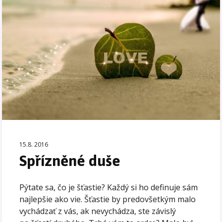
15.8. 2016
Spřízněné duše
Pýtate sa, čo je šťastie? Každý si ho definuje sám
najlepšie ako vie. Šťastie by predovšetkým malo
vychádzať z vás, ak nevychádza, ste závislý