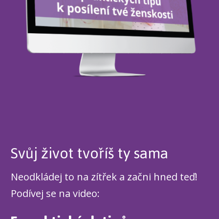
Svůj život tvoříš ty sama
Neodkládej to na zítřek a začni hned teď!
Podívej se na video: