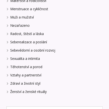
Mateřství a rodičovství
Menstruace a cykličnost
Muži a mužství
Nezařazeno
Radost, štěstí a láska
Seberealizace a poslání
Sebevědomí a osobní rozvoj
Sexualita a intimita
Těhotenství a porod
Vztahy a partnerství
Zdraví a životní styl
Ženství a ženské rituály