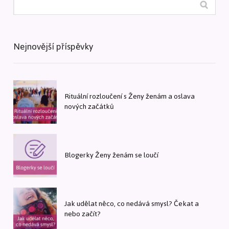
Nejnovější příspěvky
Rituální rozloučení s Ženy ženám a oslava
nových začátků
Blogerky Ženy ženám se loučí
Jak udělat něco, co nedává smysl? Čekat a
nebo začít?