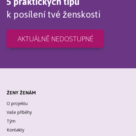
5 praktických tipů
k posílení tvé ženskosti
AKTUÁLNĚ NEDOSTUPNÉ
ŽENY ŽENÁM
O projektu
Vaše příběhy
Tým
Kontakty