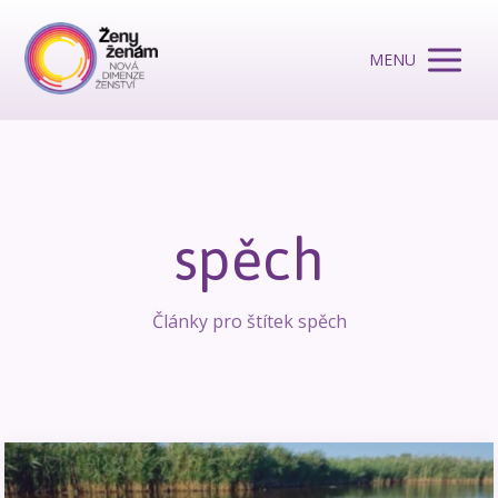
MENU
spěch
Články pro štítek spěch