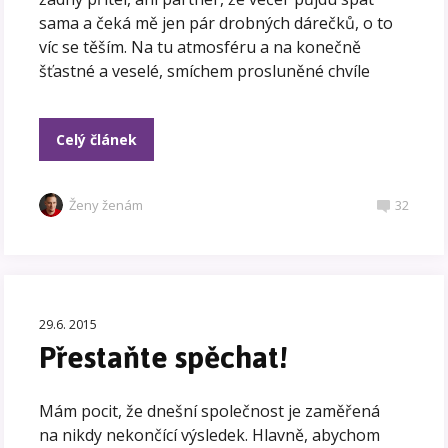
sama a čeká mě jen pár drobných dárečků, o to
víc se těším. Na tu atmosféru a na konečně
šťastné a veselé, smíchem prosluněné chvíle
Celý článek
Ženy ženám
32
29.6. 2015
Přestaňte spěchat!
Mám pocit, že dnešní společnost je zaměřená
na nikdy nekončící výsledek. Hlavně, abychom