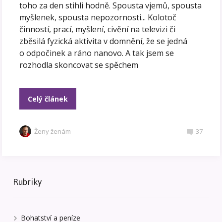
toho za den stihli hodně. Spousta vjemů, spousta
myšlenek, spousta nepozornosti... Kolotoč
činností, prací, myšlení, civění na televizi či
zběsilá fyzická aktivita v domnění, že se jedná
o odpočinek a ráno nanovo. A tak jsem se
rozhodla skoncovat se spěchem
Celý článek
Ženy ženám
37
Rubriky
Bohatství a peníze