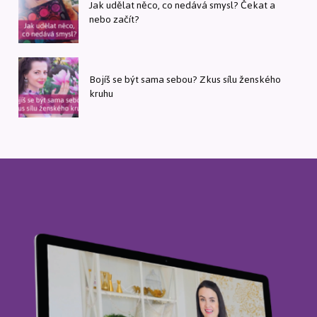
Jak udělat něco, co nedává smysl? Čekat a
nebo začít?
Bojíš se být sama sebou? Zkus sílu ženského
kruhu