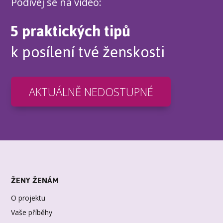
Podívej se na video:
5 praktických tipů
k posílení tvé ženskosti
AKTUÁLNĚ NEDOSTUPNÉ
ŽENY ŽENÁM
O projektu
Vaše příběhy