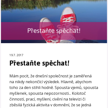
19.7. 2017
Přestaňte spěchat!
Mám pocit, že dnešní společnost je zaměřená
na nikdy nekončící výsledek. Hlavně, abychom
toho za den stihli hodně. Spousta vjemů, spousta
myšlenek, spousta nepozornosti... Kolotoč
činností, prací, myšlení, civění na televizi či
zběsilá fyzická aktivita v domnění, že se jedná