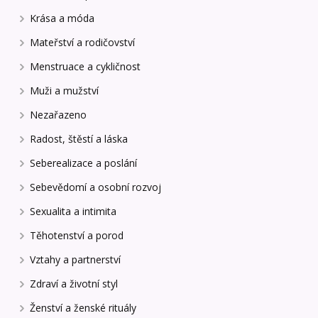
Krása a móda
Mateřství a rodičovství
Menstruace a cykličnost
Muži a mužství
Nezařazeno
Radost, štěstí a láska
Seberealizace a poslání
Sebevědomí a osobní rozvoj
Sexualita a intimita
Těhotenství a porod
Vztahy a partnerství
Zdraví a životní styl
Ženství a ženské rituály