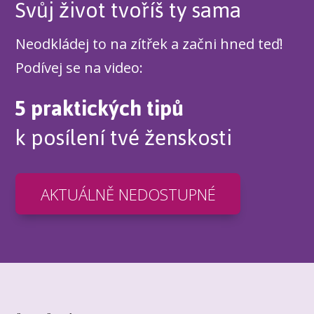
Svůj život tvoříš ty sama
Neodkládej to na zítřek a začni hned teď!
Podívej se na video:
5 praktických tipů
k posílení tvé ženskosti
AKTUÁLNĚ NEDOSTUPNÉ