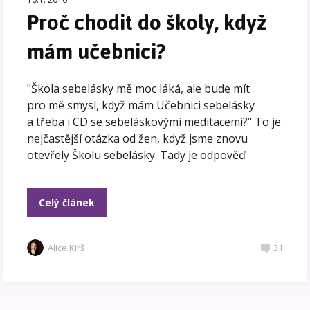
Proč chodit do školy, když
mám učebnici?
"Škola sebelásky mě moc láká, ale bude mít
pro mě smysl, když mám Učebnici sebelásky
a třeba i CD se sebeláskovými meditacemi?" To je
nejčastější otázka od žen, když jsme znovu
otevřely Školu sebelásky. Tady je odpověď
Celý článek
Alice Kirš
31