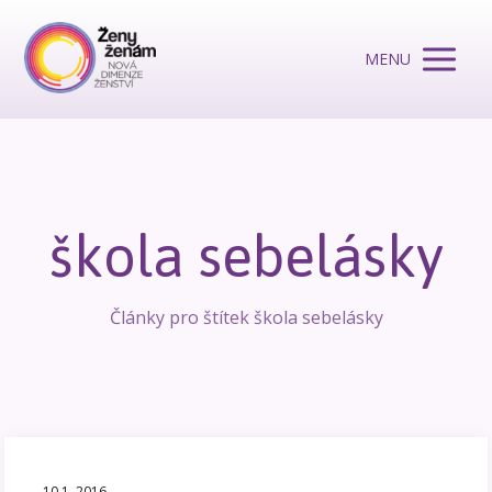
MENU
škola sebelásky
Články pro štítek škola sebelásky
10.1. 2016