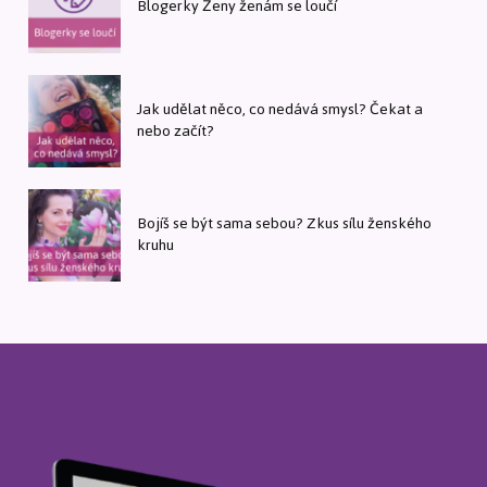
Blogerky Ženy ženám se loučí
Jak udělat něco, co nedává smysl? Čekat a
nebo začít?
Bojíš se být sama sebou? Zkus sílu ženského
kruhu