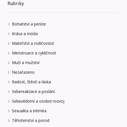
Rubriky
Bohatství a peníze
Krása a móda
Mateřství a rodičovství
Menstruace a cykličnost
Muži a mužství
Nezařazeno
Radost, štěstí a láska
Seberealizace a poslání
Sebevědomí a osobní rozvoj
Sexualita a intimita
Těhotenství a porod