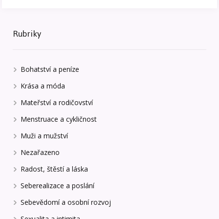
Rubriky
Bohatství a peníze
Krása a móda
Mateřství a rodičovství
Menstruace a cykličnost
Muži a mužství
Nezařazeno
Radost, štěstí a láska
Seberealizace a poslání
Sebevědomí a osobní rozvoj
Sexualita a intimita