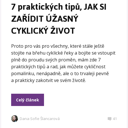
7 praktických tipů, JAK SI
ZAŘÍDIT ÚŽASNÝ
CYKLICKÝ ŽIVOT
Proto pro vás pro všechny, které stále ještě
stojíte na břehu cyklické řeky a bojíte se vstoupit
plně do proudu svých proměn, mám zde 7
praktických tipů a rad, jak můžete cykličnost
pomalinku, nenápadně, ale o to trvaleji pevně
a prakticky zakotvit ve svém životě.
Celý článek
Dana-Sofie Šlancarová
41