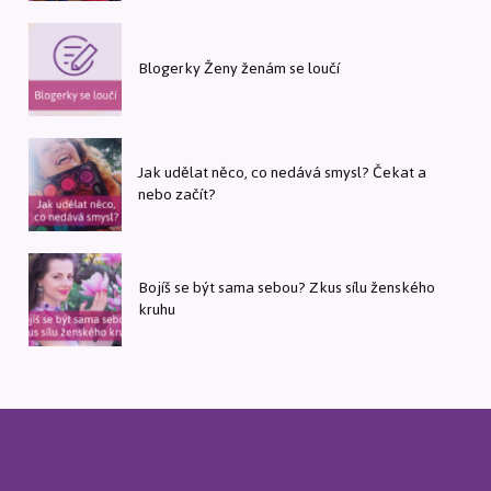
Blogerky Ženy ženám se loučí
Jak udělat něco, co nedává smysl? Čekat a
nebo začít?
Bojíš se být sama sebou? Zkus sílu ženského
kruhu