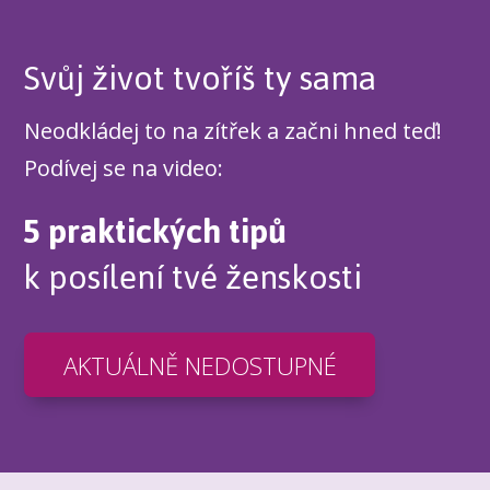
Svůj život tvoříš ty sama
Neodkládej to na zítřek a začni hned teď!
Podívej se na video:
5 praktických tipů
k posílení tvé ženskosti
AKTUÁLNĚ NEDOSTUPNÉ