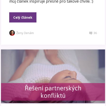
můj článek inspiruje přesně pro takové chvíle. :)
Celý článek
Ženy ženám
36