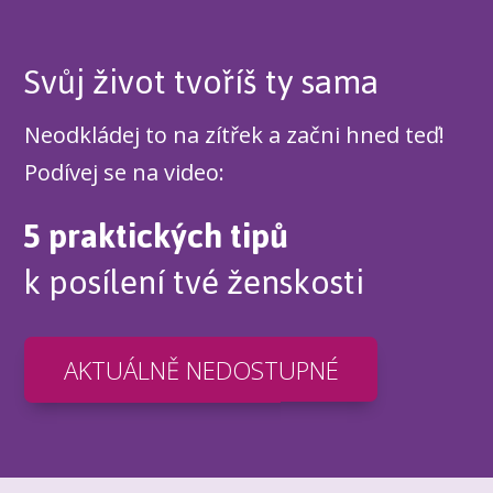
Svůj život tvoříš ty sama
Neodkládej to na zítřek a začni hned teď!
Podívej se na video:
5 praktických tipů
k posílení tvé ženskosti
AKTUÁLNĚ NEDOSTUPNÉ