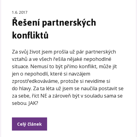
1.6. 2017
Řešení partnerských
konfliktů
Za svůj život jsem prošla už pár partnerských
vztahů a ve všech řešila nějaké nepohodlné
situace. Nemusí to být přímo konflikt, může jít
jen o nepohodlí, které si navzájem
zprostředkováváme, protože si nevidíme si
do hlavy. Za ta léta už jsem se naučila postavit se
za sebe, říct NE a zároveň být v souladu sama se
sebou. JAK?
Celý článek