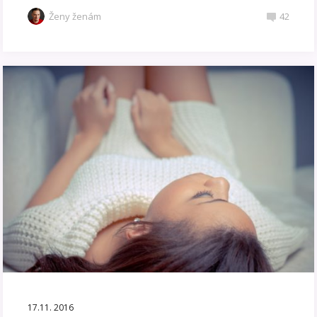
Ženy ženám
42
17.11. 2016