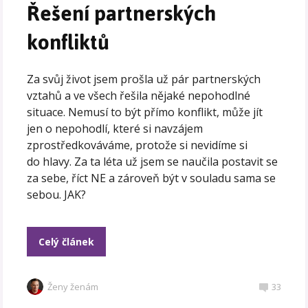
Řešení partnerských
konfliktů
Za svůj život jsem prošla už pár partnerských
vztahů a ve všech řešila nějaké nepohodlné
situace. Nemusí to být přímo konflikt, může jít
jen o nepohodlí, které si navzájem
zprostředkováváme, protože si nevidíme si
do hlavy. Za ta léta už jsem se naučila postavit se
za sebe, říct NE a zároveň být v souladu sama se
sebou. JAK?
Celý článek
Ženy ženám
33