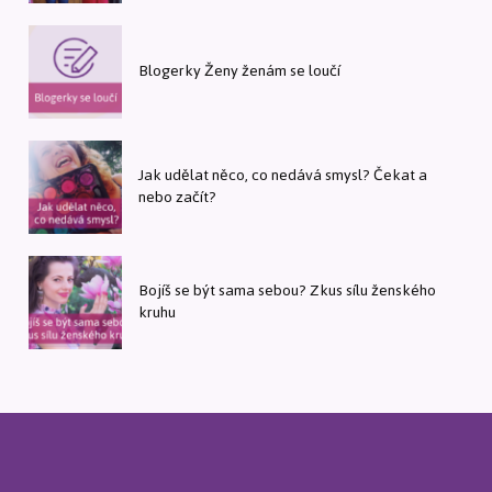
Blogerky Ženy ženám se loučí
Jak udělat něco, co nedává smysl? Čekat a
nebo začít?
Bojíš se být sama sebou? Zkus sílu ženského
kruhu