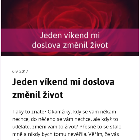
6.9. 2017
Jeden víkend mi doslova
změnil život
Taky to znáte? Okamžiky, kdy se vám někam
nechce, do něčeho se vám nechce, ale když to
uděláte, změní vám to život? Přesně to se stalo
mně a nikdy bych tomu nevěřila. Věřím, že vás