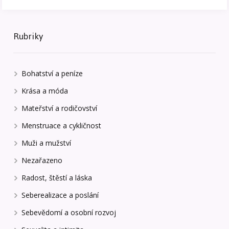
Rubriky
Bohatství a peníze
Krása a móda
Mateřství a rodičovství
Menstruace a cykličnost
Muži a mužství
Nezařazeno
Radost, štěstí a láska
Seberealizace a poslání
Sebevědomí a osobní rozvoj