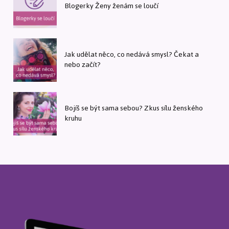
Blogerky Ženy ženám se loučí
Jak udělat něco, co nedává smysl? Čekat a
nebo začít?
Bojíš se být sama sebou? Zkus sílu ženského
kruhu