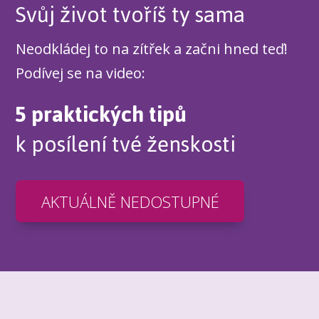
Svůj život tvoříš ty sama
Neodkládej to na zítřek a začni hned teď!
Podívej se na video:
5 praktických tipů
k posílení tvé ženskosti
AKTUÁLNĚ NEDOSTUPNÉ