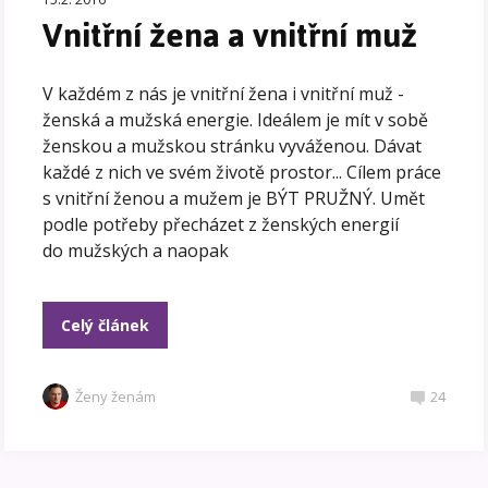
Vnitřní žena a vnitřní muž
V každém z nás je vnitřní žena i vnitřní muž -
ženská a mužská energie. Ideálem je mít v sobě
ženskou a mužskou stránku vyváženou. Dávat
každé z nich ve svém životě prostor... Cílem práce
s vnitřní ženou a mužem je BÝT PRUŽNÝ. Umět
podle potřeby přecházet z ženských energií
do mužských a naopak
Celý článek
Ženy ženám
24