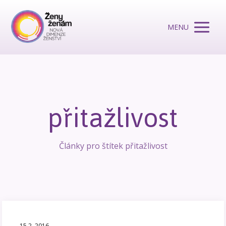
MENU
přitažlivost
Články pro štítek přitažlivost
15.2. 2016