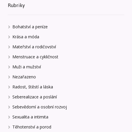
Rubriky
Bohatství a peníze
Krása a móda
Mateřství a rodičovství
Menstruace a cykličnost
Muži a mužství
Nezařazeno
Radost, štěstí a láska
Seberealizace a poslání
Sebevědomí a osobní rozvoj
Sexualita a intimita
Těhotenství a porod