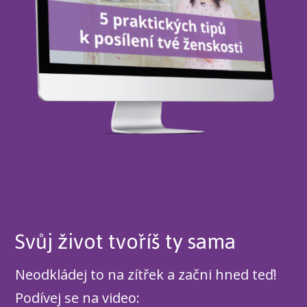
Svůj život tvoříš ty sama
Neodkládej to na zítřek a začni hned teď!
Podívej se na video: