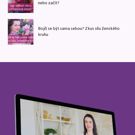
nebo začít?
Bojíš se být sama sebou? Zkus sílu ženského
kruhu