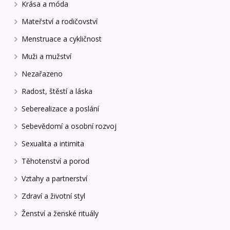
Krása a móda
Mateřství a rodičovství
Menstruace a cykličnost
Muži a mužství
Nezařazeno
Radost, štěstí a láska
Seberealizace a poslání
Sebevědomí a osobní rozvoj
Sexualita a intimita
Těhotenství a porod
Vztahy a partnerství
Zdraví a životní styl
Ženství a ženské rituály