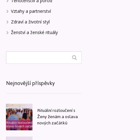
Těhotenství a porod
Vztahy a partnerství
Zdraví a životní styl
Ženství a ženské rituály
Nejnovější příspěvky
Rituální rozloučení s
Ženy ženám a oslava
nových začátků