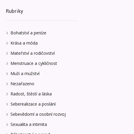
Rubriky
Bohatství a peníze
Krása a móda
Mateřství a rodičovství
Menstruace a cykličnost
Muži a mužství
Nezařazeno
Radost, štěstí a láska
Seberealizace a poslání
Sebevědomí a osobní rozvoj
Sexualita a intimita