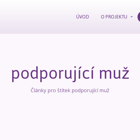
ÚVOD
O PROJEKTU
podporující muž
Články pro štítek podporující muž