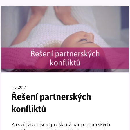
1.6. 2017
Řešení partnerských
konfliktů
Za svůj život jsem prošla už pár partnerských