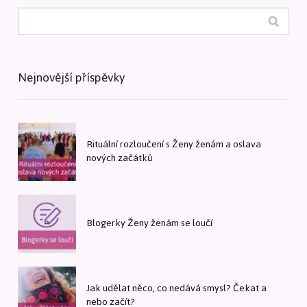
Nejnovější příspěvky
Rituální rozloučení s Ženy ženám a oslava
nových začátků
Blogerky Ženy ženám se loučí
Jak udělat něco, co nedává smysl? Čekat a
nebo začít?