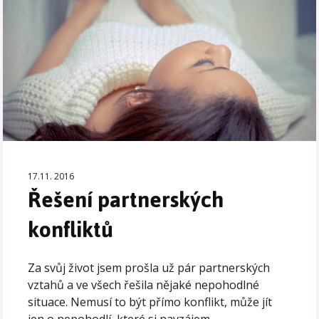
17.11. 2016
Řešení partnerských
konfliktů
Za svůj život jsem prošla už pár partnerských
vztahů a ve všech řešila nějaké nepohodlné
situace. Nemusí to být přímo konflikt, může jít
jen o nepohodlí, které si navzájem