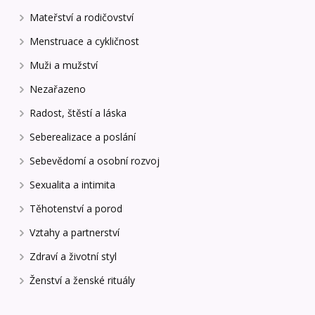
Mateřství a rodičovství
Menstruace a cykličnost
Muži a mužství
Nezařazeno
Radost, štěstí a láska
Seberealizace a poslání
Sebevědomí a osobní rozvoj
Sexualita a intimita
Těhotenství a porod
Vztahy a partnerství
Zdraví a životní styl
Ženství a ženské rituály