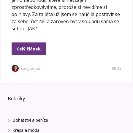
zprostředkováváme, protože si nevidíme si
do hlavy. Za ta léta už jsem se naučila postavit se
za sebe, říct NE a zároveň být v souladu sama se
sebou. JAK?
Celý článek
Ženy ženám
33
Rubriky
Bohatství a peníze
Krása a móda