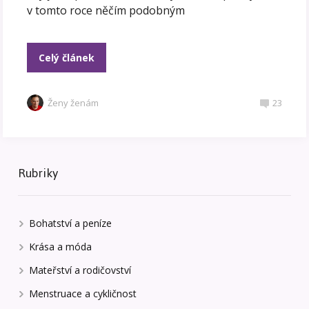
v tomto roce něčím podobným
Celý článek
Ženy ženám
23
Rubriky
Bohatství a peníze
Krása a móda
Mateřství a rodičovství
Menstruace a cykličnost