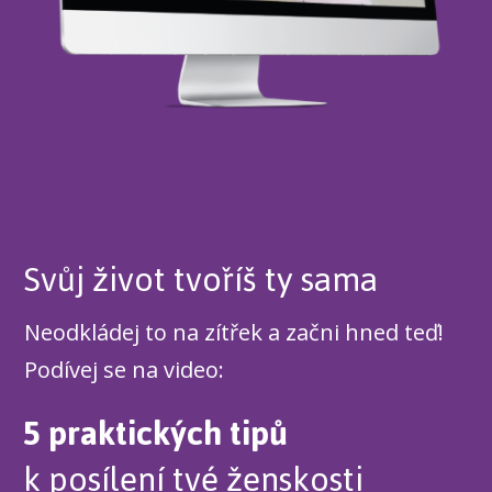
Svůj život tvoříš ty sama
Neodkládej to na zítřek a začni hned teď!
Podívej se na video:
5 praktických tipů
k posílení tvé ženskosti