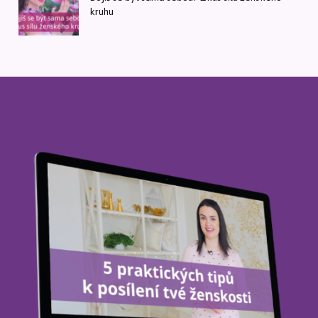
kruhu