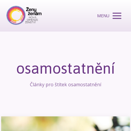
MENU
osamostatnění
Články pro štítek osamostatnění