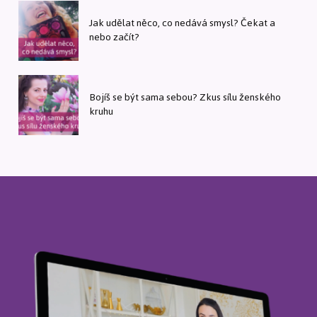
Jak udělat něco, co nedává smysl? Čekat a
nebo začít?
Bojíš se být sama sebou? Zkus sílu ženského
kruhu