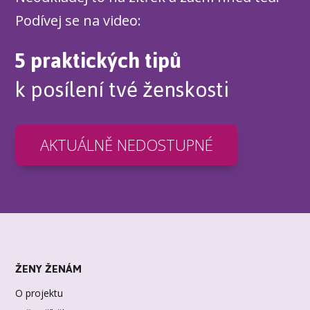
Podívej se na video:
5 praktických tipů
k posílení tvé ženskosti
AKTUÁLNĚ NEDOSTUPNÉ
ŽENY ŽENÁM
O projektu