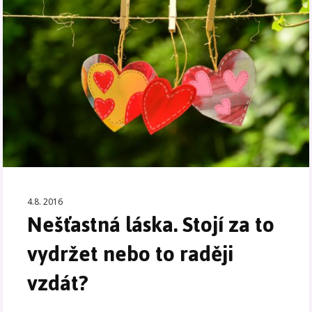
4.8. 2016
Nešťastná láska. Stojí za to
vydržet nebo to raději
vzdát?