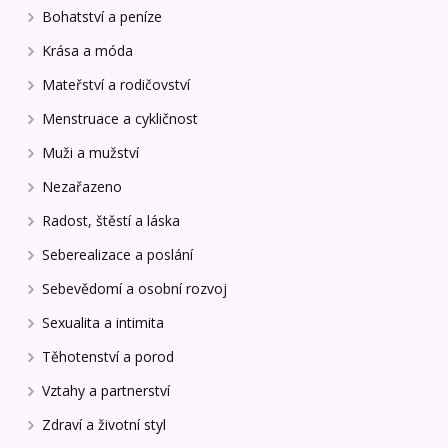
Bohatství a peníze
Krása a móda
Mateřství a rodičovství
Menstruace a cykličnost
Muži a mužství
Nezařazeno
Radost, štěstí a láska
Seberealizace a poslání
Sebevědomí a osobní rozvoj
Sexualita a intimita
Těhotenství a porod
Vztahy a partnerství
Zdraví a životní styl