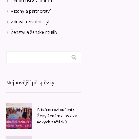
Těhotenství a porod
Vztahy a partnerství
Zdraví a životní styl
Ženství a ženské rituály
Nejnovější příspěvky
Rituální rozloučení s
Ženy ženám a oslava
nových začátků