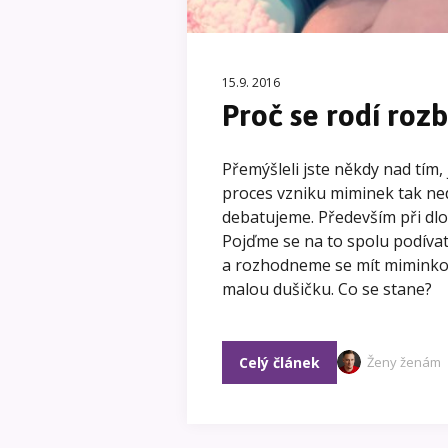
15.9. 2016
Proč se rodí rozb
Přemýšleli jste někdy nad tím,
proces vzniku miminek tak ne
debatujeme. Především při dl
Pojďme se na to spolu podívat.
a rozhodneme se mít miminko.
malou dušičku. Co se stane?
Celý článek
Ženy ženám