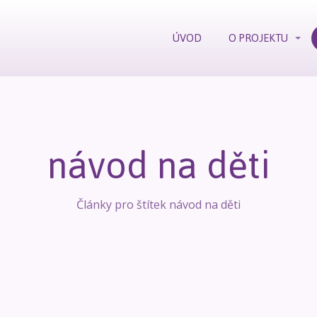
ÚVOD
O PROJEKTU
návod na děti
Články pro štítek návod na děti