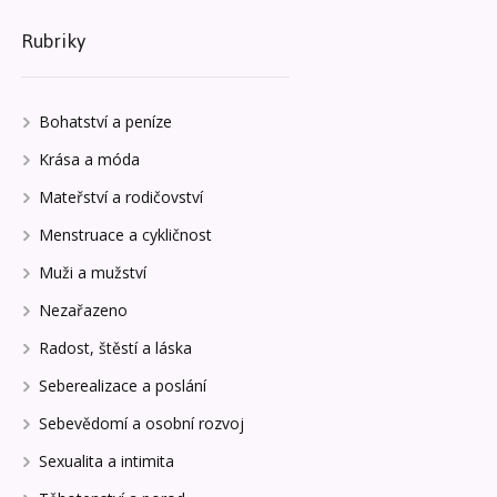
Rubriky
Bohatství a peníze
Krása a móda
Mateřství a rodičovství
Menstruace a cykličnost
Muži a mužství
Nezařazeno
Radost, štěstí a láska
Seberealizace a poslání
Sebevědomí a osobní rozvoj
Sexualita a intimita