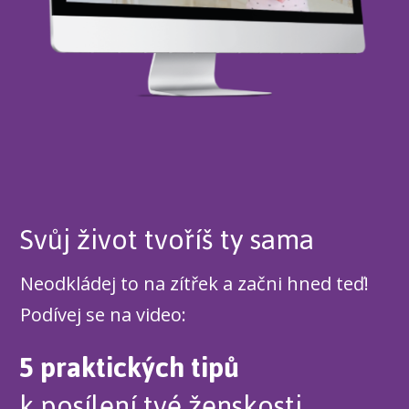
Svůj život tvoříš ty sama
Neodkládej to na zítřek a začni hned teď!
Podívej se na video:
5 praktických tipů
k posílení tvé ženskosti