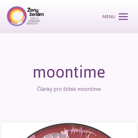
MENU
moontime
Články pro štítek moontime