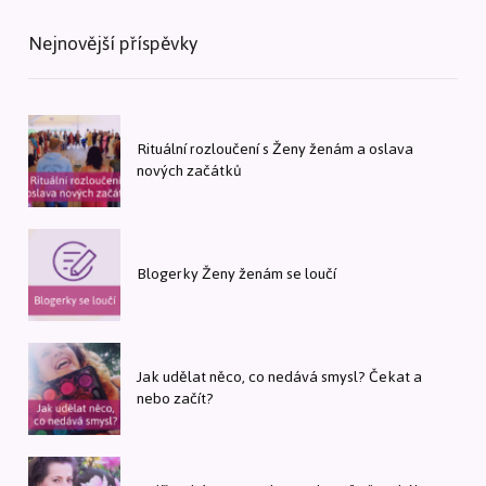
Nejnovější příspěvky
Rituální rozloučení s Ženy ženám a oslava
nových začátků
Blogerky Ženy ženám se loučí
Jak udělat něco, co nedává smysl? Čekat a
nebo začít?