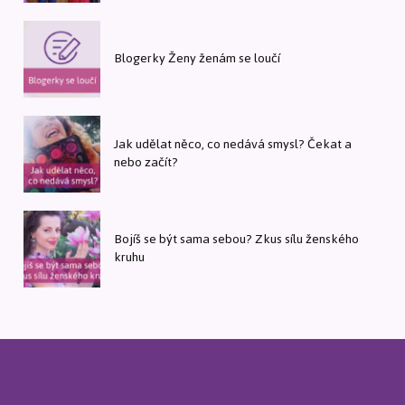
Blogerky Ženy ženám se loučí
Jak udělat něco, co nedává smysl? Čekat a
nebo začít?
Bojíš se být sama sebou? Zkus sílu ženského
kruhu