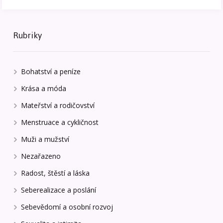
Rubriky
Bohatství a peníze
Krása a móda
Mateřství a rodičovství
Menstruace a cykličnost
Muži a mužství
Nezařazeno
Radost, štěstí a láska
Seberealizace a poslání
Sebevědomí a osobní rozvoj