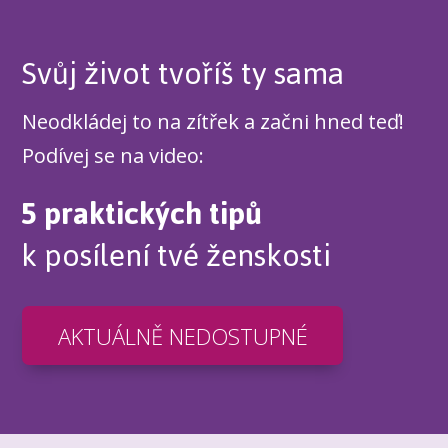
Svůj život tvoříš ty sama
Neodkládej to na zítřek a začni hned teď!
Podívej se na video:
5 praktických tipů
k posílení tvé ženskosti
AKTUÁLNĚ NEDOSTUPNÉ