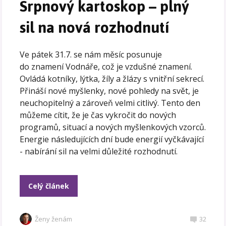
Srpnový kartoskop – plný
sil na nová rozhodnutí
Ve pátek 31.7. se nám měsíc posunuje
do znamení Vodnáře, což je vzdušné znamení.
Ovládá kotníky, lýtka, žíly a žlázy s vnitřní sekrecí.
Přináší nové myšlenky, nové pohledy na svět, je
neuchopitelný a zároveň velmi citlivý. Tento den
můžeme cítit, že je čas vykročit do nových
programů, situací a nových myšlenkových vzorců.
Energie následujících dní bude energií vyčkávající
- nabírání sil na velmi důležité rozhodnutí.
Celý článek
Ženy ženám
32