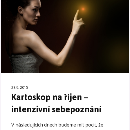
28.9. 2015
Kartoskop na říjen –
intenzivní sebepoznání
V následujících dnech budeme mít pocit, že