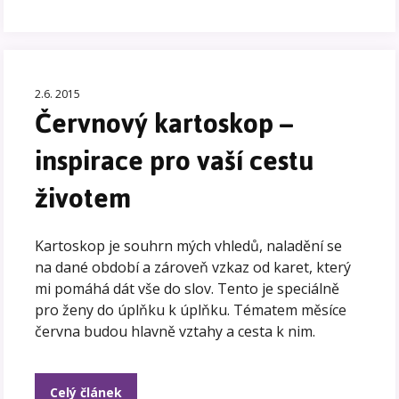
2.6. 2015
Červnový kartoskop –
inspirace pro vaší cestu
životem
Kartoskop je souhrn mých vhledů, naladění se
na dané období a zároveň vzkaz od karet, který
mi pomáhá dát vše do slov. Tento je speciálně
pro ženy do úplňku k úplňku. Tématem měsíce
června budou hlavně vztahy a cesta k nim.
Celý článek