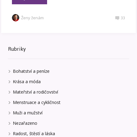
Ženy ženám
33
Rubriky
Bohatství a peníze
Krása a móda
Mateřství a rodičovství
Menstruace a cykličnost
Muži a mužství
Nezařazeno
Radost, štěstí a láska