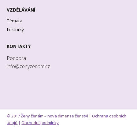
VZDĚLÁVÁNÍ
Témata
Lektorky
KONTAKTY
Podpora
info@zenyzenam.cz
© 2017 Ženy ženám – nová dimenze ženství |
Ochrana osobních
údajů
|
Obchodní podmínky