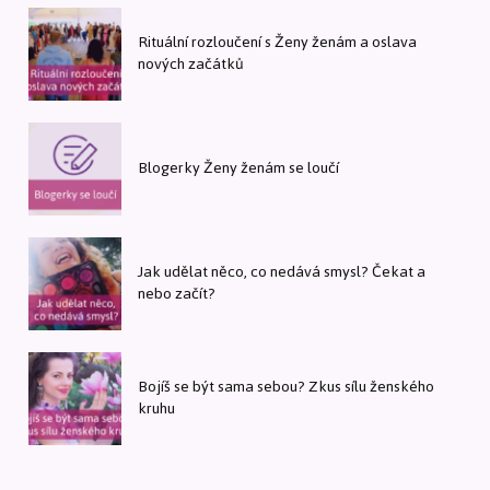
Rituální rozloučení s Ženy ženám a oslava
nových začátků
Blogerky Ženy ženám se loučí
Jak udělat něco, co nedává smysl? Čekat a
nebo začít?
Bojíš se být sama sebou? Zkus sílu ženského
kruhu