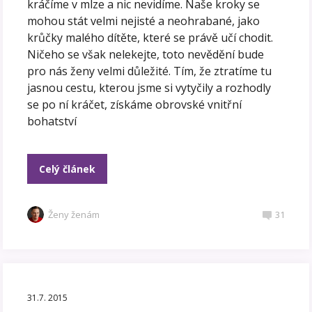
kráčíme v mlze a nic nevidíme. Naše kroky se
mohou stát velmi nejisté a neohrabané, jako
krůčky malého dítěte, které se právě učí chodit.
Ničeho se však nelekejte, toto nevědění bude
pro nás ženy velmi důležité. Tím, že ztratíme tu
jasnou cestu, kterou jsme si vytyčily a rozhodly
se po ní kráčet, získáme obrovské vnitřní
bohatství
Celý článek
Ženy ženám
31
31.7. 2015