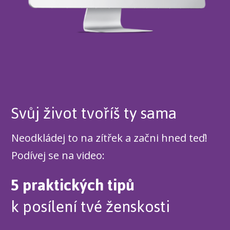
Svůj život tvoříš ty sama
Neodkládej to na zítřek a začni hned teď!
Podívej se na video:
5 praktických tipů
k posílení tvé ženskosti