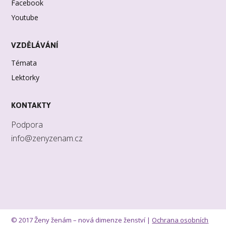
Facebook
Youtube
VZDĚLÁVÁNÍ
Témata
Lektorky
KONTAKTY
Podpora
info@zenyzenam.cz
© 2017 Ženy ženám – nová dimenze ženství |
Ochrana osobních