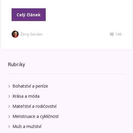
Celý článek
Ženy ženám
149
Rubriky
Bohatství a peníze
Krása a móda
Mateřství a rodičovství
Menstruace a cykličnost
Muži a mužství