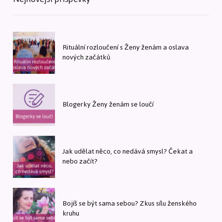
Rituální rozloučení s Ženy ženám a oslava
nových začátků
Blogerky Ženy ženám se loučí
Jak udělat něco, co nedává smysl? Čekat a
nebo začít?
Bojíš se být sama sebou? Zkus sílu ženského
kruhu