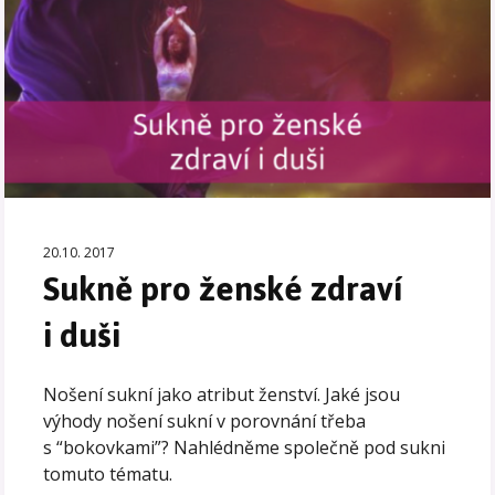
20.10. 2017
Sukně pro ženské zdraví
i duši
Nošení sukní jako atribut ženství. Jaké jsou
výhody nošení sukní v porovnání třeba
s “bokovkami”? Nahlédněme společně pod sukni
tomuto tématu.