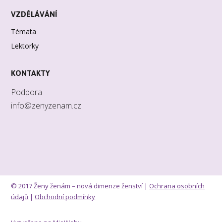
VZDĚLÁVÁNÍ
Témata
Lektorky
KONTAKTY
Podpora
info@zenyzenam.cz
© 2017 Ženy ženám – nová dimenze ženství |
Ochrana osobních
údajů
|
Obchodní podmínky