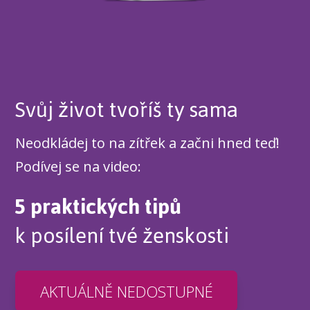
Svůj život tvoříš ty sama
Neodkládej to na zítřek a začni hned teď!
Podívej se na video:
5 praktických tipů
k posílení tvé ženskosti
AKTUÁLNĚ NEDOSTUPNÉ