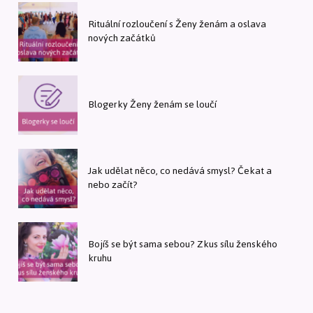
Rituální rozloučení s Ženy ženám a oslava
nových začátků
Blogerky Ženy ženám se loučí
Jak udělat něco, co nedává smysl? Čekat a
nebo začít?
Bojíš se být sama sebou? Zkus sílu ženského
kruhu