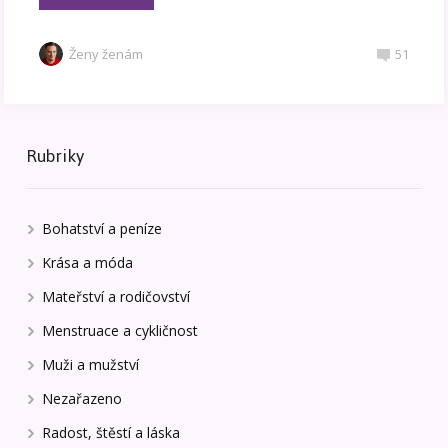
Ženy ženám
51
Rubriky
Bohatství a peníze
Krása a móda
Mateřství a rodičovství
Menstruace a cykličnost
Muži a mužství
Nezařazeno
Radost, štěstí a láska