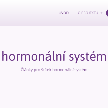
ÚVOD
O PROJEKTU
hormonální systém
Články pro štítek hormonální systém