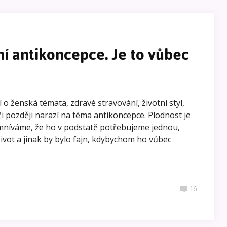
ní antikoncepce. Je to vůbec
jí o ženská témata, zdravé stravování, životní styl,
či později narazí na téma antikoncepce. Plodnost je
omníváme, že ho v podstatě potřebujeme jednou,
ivot a jinak by bylo fajn, kdybychom ho vůbec
16