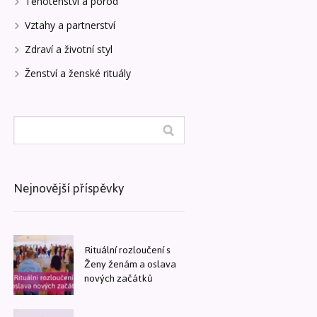
Těhotenství a porod
Vztahy a partnerství
Zdraví a životní styl
Ženství a ženské rituály
Nejnovější příspěvky
Rituální rozloučení s
Ženy ženám a oslava
nových začátků