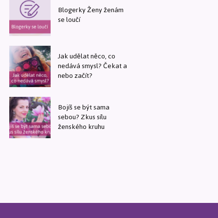
Blogerky Ženy ženám
se loučí
Jak udělat něco, co
nedává smysl? Čekat a
nebo začít?
Bojíš se být sama
sebou? Zkus sílu
ženského kruhu