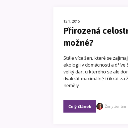
13.1. 2015
Přirozená celost
možné?
Stále více žen, které se zajíma
ekologii v domácnosti a dříve 
velký dar, u kterého se ale d
dvakrát maximálně třikrát za ž
neměly
Celý článek
Ženy ženám