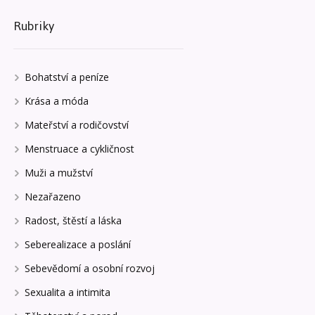
Rubriky
Bohatství a peníze
Krása a móda
Mateřství a rodičovství
Menstruace a cykličnost
Muži a mužství
Nezařazeno
Radost, štěstí a láska
Seberealizace a poslání
Sebevědomí a osobní rozvoj
Sexualita a intimita