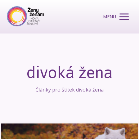
MENU
divoká žena
Články pro štítek divoká žena