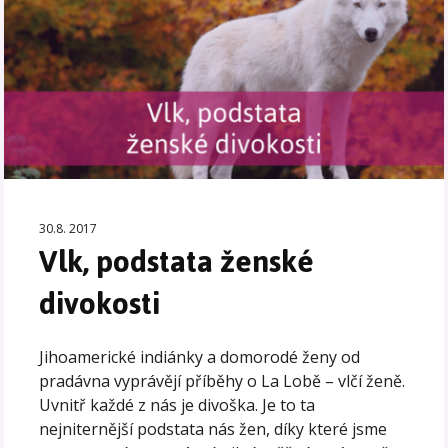
30.8. 2017
Vlk, podstata ženské
divokosti
Jihoamerické indiánky a domorodé ženy od
pradávna vyprávějí příběhy o La Lobě – vlčí ženě.
Uvnitř každé z nás je divoška. Je to ta
nejniternější podstata nás žen, díky které jsme