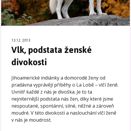
13.12. 2013
Vlk, podstata ženské
divokosti
Jihoamerické indiánky a domorodé ženy od
pradávna vyprávějí příběhy o La Lobě – vlčí ženě.
Uvnitř každé z nás je divoška. Je to ta
nejniternější podstata nás žen, díky které jsme
nespoutané, spontánní, silné, něžné a zároveň
moudré. V této divokosti a naslouchání vlčí ženě
v nás je moudrost.