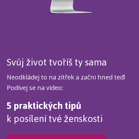
Svůj život tvoříš ty sama
Neodkládej to na zítřek a začni hned teď!
Podívej se na video:
5 praktických tipů
k posílení tvé ženskosti