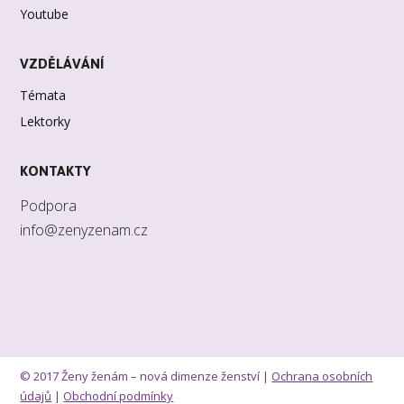
Youtube
VZDĚLÁVÁNÍ
Témata
Lektorky
KONTAKTY
Podpora
info@zenyzenam.cz
© 2017 Ženy ženám – nová dimenze ženství |
Ochrana osobních
údajů
|
Obchodní podmínky