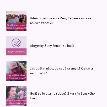
Rituální rozloučení s Ženy ženám a oslava
nových začátků
Blogerky Ženy ženám se loučí
Jak udělat něco, co nedává smysl? Čekat a
nebo začít?
Bojíš se být sama sebou? Zkus sílu ženského
kruhu