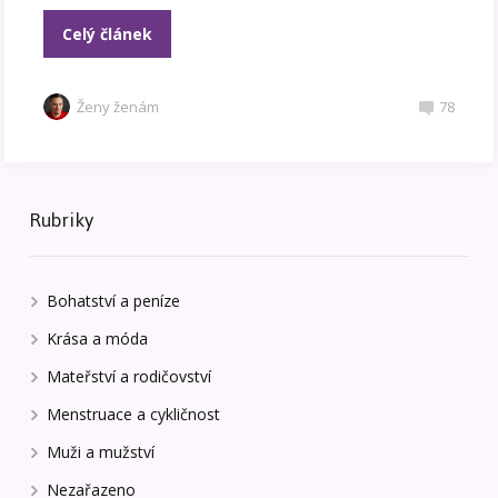
Celý článek
Ženy ženám
78
Rubriky
Bohatství a peníze
Krása a móda
Mateřství a rodičovství
Menstruace a cykličnost
Muži a mužství
Nezařazeno