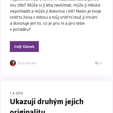
mu zlíbí? Může si jí léta nevšímat, může jí měsíce
nepohladit a může jí dokonce i bít? Nebo je tvoje
vnitřní žena s tebou a tvůj vnitřní muž jí chrání
a dovoluje jen to, co je pro ní a pro tebe
v pořádku?
Celý článek
Ženy ženám
41
1.4. 2016
Ukazuji druhým jejich
originalitu