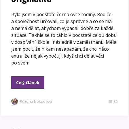
Byla jsem v podstatě černá ovce rodiny. Rodiče
a společnost určovali, co je správné a co se má
a nemá dělat, abychom vypadali dobře za každé
situace. Takhle se to táhlo v podstatě celou dobu
v dospívání, škole i následně v zaměstnání... Měla
jsem pocit, že nikam nezapadám, že chci něco
extra, že nějak vybočuji, když chci dělat věci
po svém
Celý článek
Růžena Nekudová
35