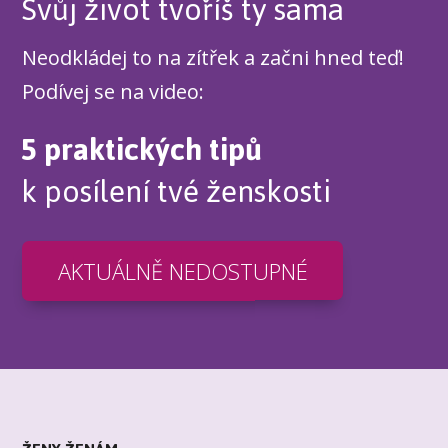
Svůj život tvoříš ty sama
Neodkládej to na zítřek a začni hned teď!
Podívej se na video:
5 praktických tipů
k posílení tvé ženskosti
AKTUÁLNĚ NEDOSTUPNÉ