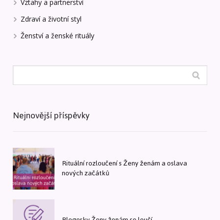
Vztahy a partnerství
Zdraví a životní styl
Ženství a ženské rituály
Nejnovější příspěvky
Rituální rozloučení s Ženy ženám a oslava
nových začátků
Blogerky Ženy ženám se loučí