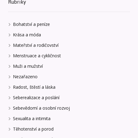
Rubriky
Bohatství a peníze
Krása a móda
Mateřství a rodičovství
Menstruace a cykličnost
Muži a mužství
Nezařazeno
Radost, štěstí a láska
Seberealizace a poslání
Sebevědomí a osobní rozvoj
Sexualita a intimita
Těhotenství a porod