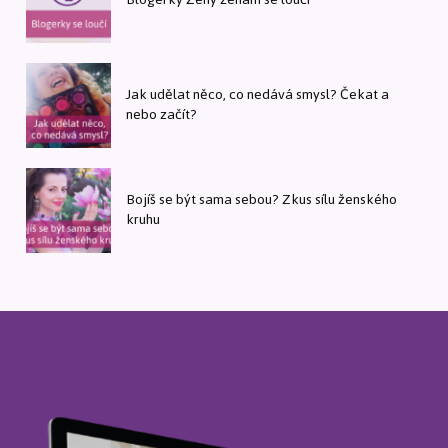
Jak udělat něco, co nedává smysl? Čekat a
nebo začít?
Bojíš se být sama sebou? Zkus sílu ženského
kruhu