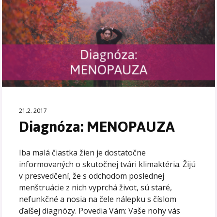
21.2. 2017
Diagnóza: MENOPAUZA
Iba malá čiastka žien je dostatočne
informovaných o skutočnej tvári klimaktéria. Žijú
v presvedčení, že s odchodom poslednej
menštruácie z nich vyprchá život, sú staré,
nefunkčné a nosia na čele nálepku s číslom
ďalšej diagnózy. Povedia Vám: Vaše nohy vás