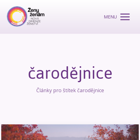
MENU
čarodějnice
Články pro štítek čarodějnice