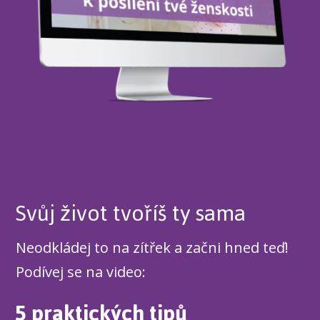
Svůj život tvoříš ty sama
Neodkládej to na zítřek a začni hned teď!
Podívej se na video:
5 praktických tipů