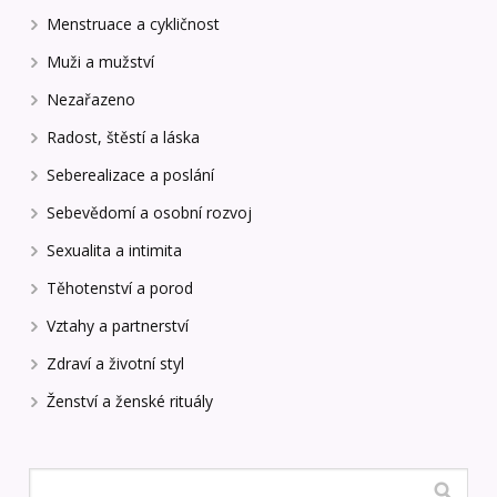
Menstruace a cykličnost
Muži a mužství
Nezařazeno
Radost, štěstí a láska
Seberealizace a poslání
Sebevědomí a osobní rozvoj
Sexualita a intimita
Těhotenství a porod
Vztahy a partnerství
Zdraví a životní styl
Ženství a ženské rituály