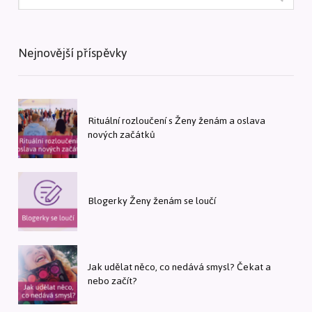
Nejnovější příspěvky
Rituální rozloučení s Ženy ženám a oslava
nových začátků
Blogerky Ženy ženám se loučí
Jak udělat něco, co nedává smysl? Čekat a
nebo začít?