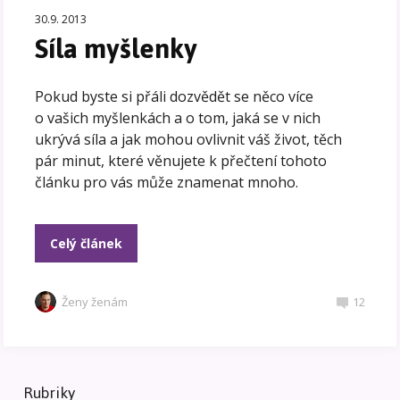
30.9. 2013
Síla myšlenky
Pokud byste si přáli dozvědět se něco více
o vašich myšlenkách a o tom, jaká se v nich
ukrývá síla a jak mohou ovlivnit váš život, těch
pár minut, které věnujete k přečtení tohoto
článku pro vás může znamenat mnoho.
Celý článek
Ženy ženám
12
Rubriky