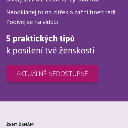
Neodkládej to na zítřek a začni hned teď!
Podívej se na video:
5 praktických tipů
k posílení tvé ženskosti
AKTUÁLNĚ NEDOSTUPNÉ
ŽENY ŽENÁM