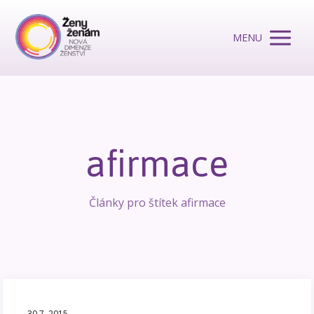
MENU
afirmace
Články pro štítek afirmace
30.7. 2015