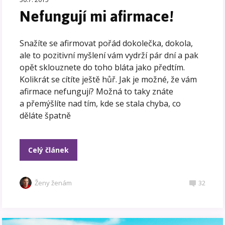
Nefungují mi afirmace!
Snažíte se afirmovat pořád dokolečka, dokola,
ale to pozitivní myšlení vám vydrží pár dní a pak
opět sklouznete do toho bláta jako předtím.
Kolikrát se cítíte ještě hůř. Jak je možné, že vám
afirmace nefungují? Možná to taky znáte
a přemýšlíte nad tím, kde se stala chyba, co
děláte špatně
Celý článek
Ženy ženám
32