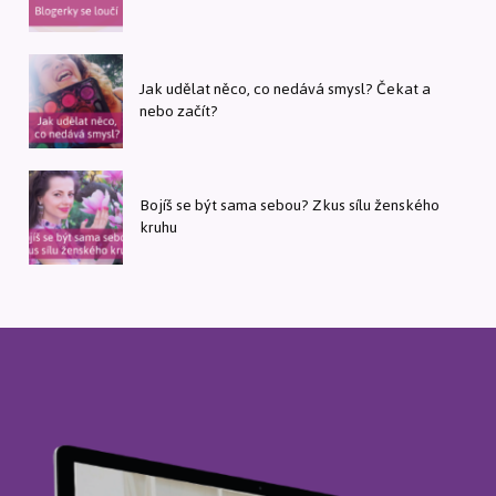
Jak udělat něco, co nedává smysl? Čekat a
nebo začít?
Bojíš se být sama sebou? Zkus sílu ženského
kruhu