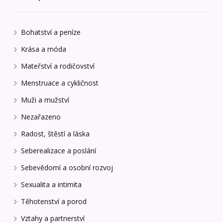
Bohatství a peníze
Krása a móda
Mateřství a rodičovství
Menstruace a cykličnost
Muži a mužství
Nezařazeno
Radost, štěstí a láska
Seberealizace a poslání
Sebevědomí a osobní rozvoj
Sexualita a intimita
Těhotenství a porod
Vztahy a partnerství