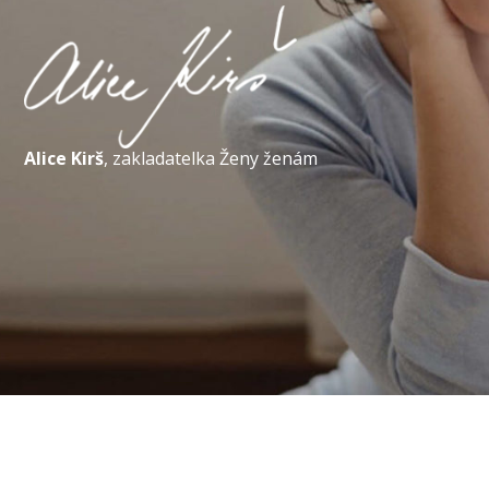
Alice Kirš
,
zakladatelka Ženy ženám