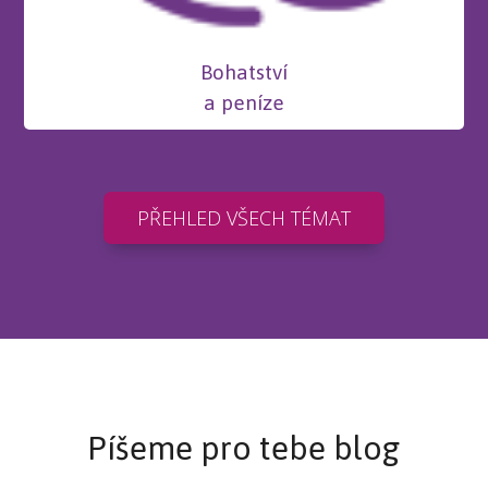
Bohatství
a peníze
PŘEHLED VŠECH TÉMAT
Píšeme pro tebe blog