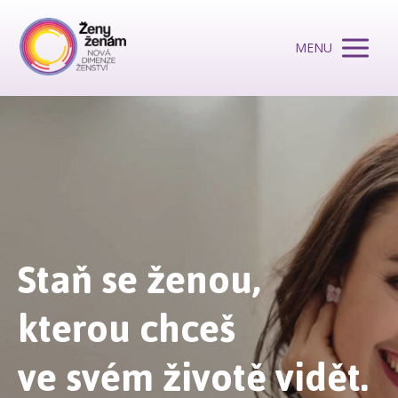
MENU
Staň se ženou,
kterou chceš
ve
svém životě vidět.