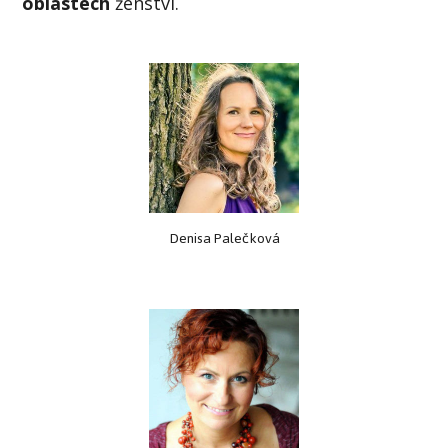
oblastech
ženství.
Denisa Palečková