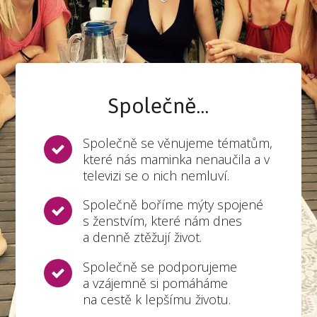
Společně...
Společně se věnujeme tématům,
které nás maminka nenaučila a v
televizi se o nich nemluví.
Společně boříme mýty spojené
s ženstvím, které nám dnes
a denně ztěžují život.
Společně se podporujeme
a vzájemně si pomáháme
na cestě k lepšímu životu.