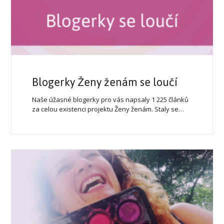
Blogerky Ženy ženám se loučí
Naše úžasné blogerky pro vás napsaly 1 225 článků
za celou existenci projektu Ženy ženám. Staly se…