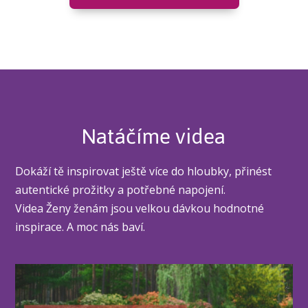
Natáčíme videa
Dokáží tě inspirovat ještě více do hloubky, přinést
autentické prožitky a potřebné napojení.
Videa Ženy ženám jsou velkou dávkou hodnotné
inspirace. A moc nás baví.
Video
přehrávač