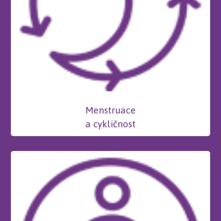
Menstruace
a cykličnost