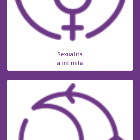
Sexualita
a intimita