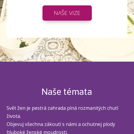
NAŠE VIZE
Naše témata
Svět žen je pestrá zahrada plná rozmanitých chutí
života.
Objevuj všechna zákoutí s námi a ochutnej plody
hluboké ženské moudrosti.