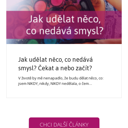
Jak udělat něco, co nedává
smysl? Čekat a nebo začít?
V životě by mě nenapadlo, že budu dělat něco, co:
jsem NIKDY, nikdy, NIKDY nedělala, o čem…
CHCI DALŠÍ ČLÁNKY