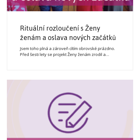
Rituální rozloučení s Ženy
ženám a oslava nových začátků
Jsem toho plná a zároveň cítím obrovské prázdno.
Před šesti lety se projekt Ženy ženám zrodil a…