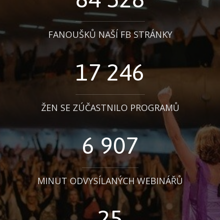
FANOUŠKŮ NAŠÍ FB STRÁNKY
17 246
ŽEN SE ZÚČASTNILO PROGRAMŮ
6 907
MINUT ODVYSÍLANÝCH WEBINÁŘŮ
25