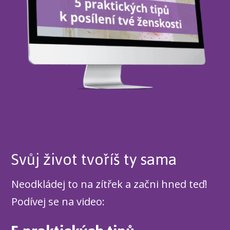
Svůj život tvoříš ty sama
Neodkládej to na zítřek a začni hned teď!
Podívej se na video: