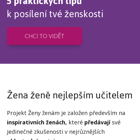
5 praktických tipů
k posílení tvé ženskosti
CHCI TO VIDĚT
Žena ženě nejlepším učitelem
Projekt Ženy ženám je založen především na
inspirativních ženách,
které
předávají
své
jedinečné zkušenosti v nejrůznějších