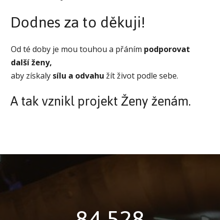
Dodnes za to děkuji!
Od té doby je mou touhou a přáním
podporovat
další ženy,
aby získaly
sílu a odvahu
žít život podle sebe.
A tak vznikl projekt Ženy ženám.
84 528