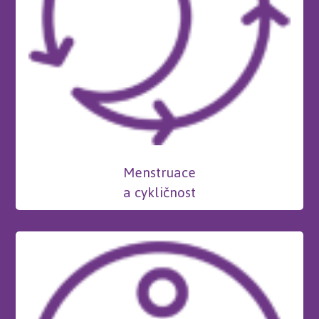
Menstruace
a cykličnost