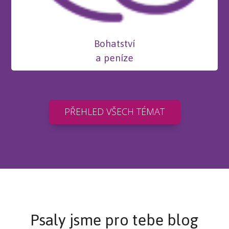
Bohatství
a peníze
PŘEHLED VŠECH TÉMAT
Psaly jsme pro tebe blog