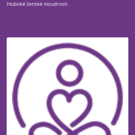
hluboké ženské moudrosti.