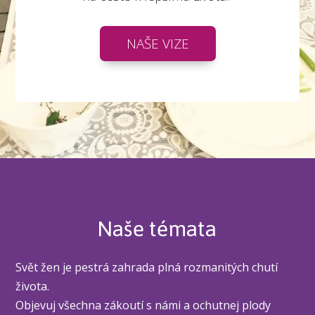
NAŠE VIZE
Naše témata
Svět žen je pestrá zahrada plná rozmanitých chutí
života.
Objevuj všechna zákoutí s námi a ochutnej plody