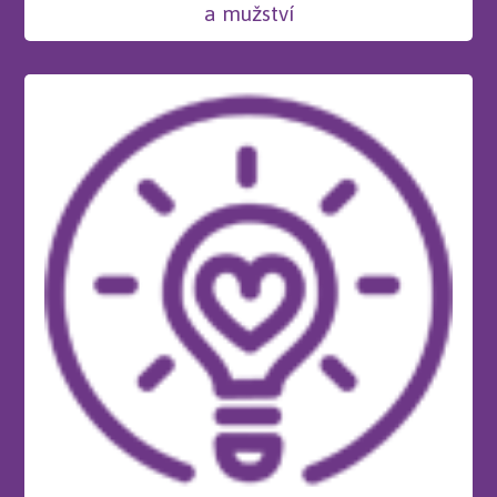
a mužství