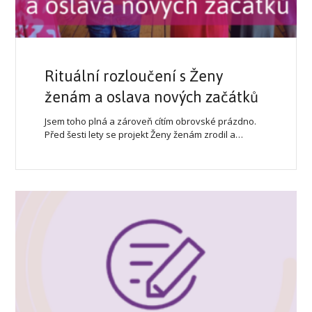
Rituální rozloučení s Ženy
ženám a oslava nových začátků
Jsem toho plná a zároveň cítím obrovské prázdno.
Před šesti lety se projekt Ženy ženám zrodil a…