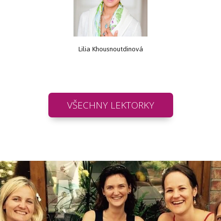
Lilia Khousnoutdinová
VŠECHNY LEKTORKY