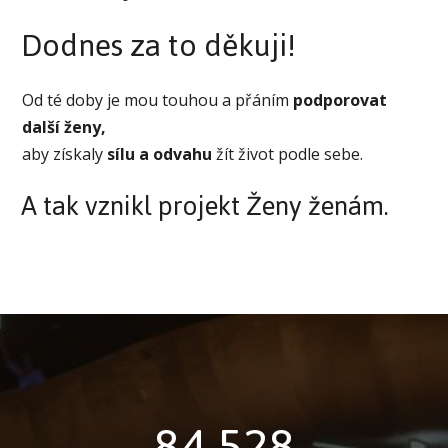
Dodnes za to děkuji!
Od té doby je mou touhou a přáním
podporovat
další ženy,
aby získaly
sílu a odvahu
žít život podle sebe.
A tak vznikl projekt Ženy ženám.
84 528