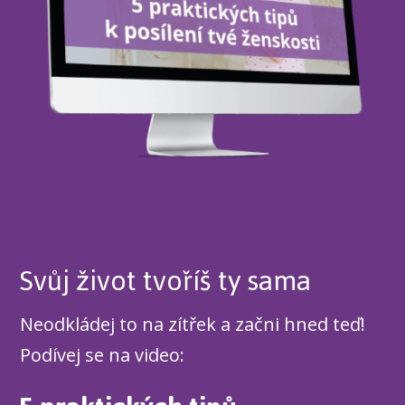
Svůj život tvoříš ty sama
Neodkládej to na zítřek a začni hned teď!
Podívej se na video: