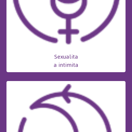
Sexualita
a intimita