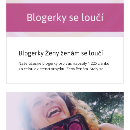
Blogerky Ženy ženám se loučí
Naše úžasné blogerky pro vás napsaly 1 225 článků
za celou existenci projektu Ženy ženám. Staly se…