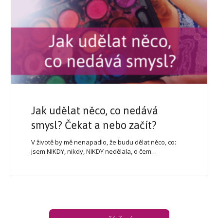
Jak udělat něco, co nedává
smysl? Čekat a nebo začít?
V životě by mě nenapadlo, že budu dělat něco, co:
jsem NIKDY, nikdy, NIKDY nedělala, o čem…