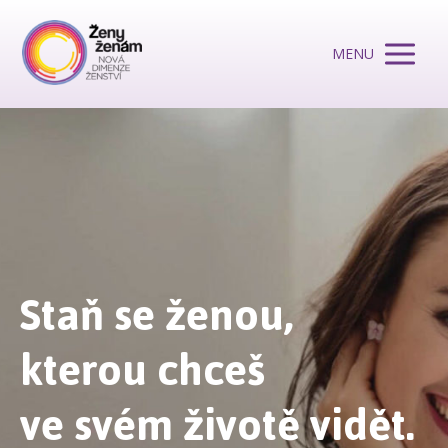
MENU
Staň se ženou,
kterou chceš
ve
svém životě vidět.