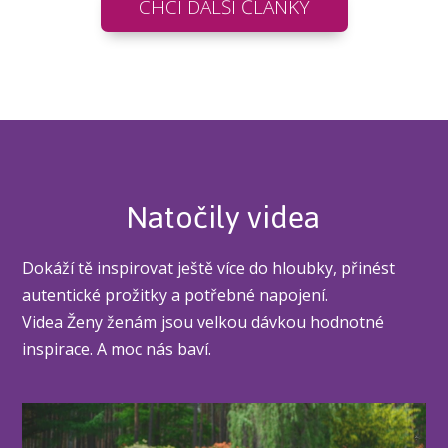
CHCI DALŠÍ ČLÁNKY
Natočily videa
Dokáží tě inspirovat ještě více do hloubky, přinést
autentické prožitky a potřebné napojení.
Videa Ženy ženám jsou velkou dávkou hodnotné
inspirace. A moc nás baví.
Video
přehrávač