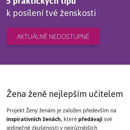
5 praktických tipů
k posílení tvé ženskosti
AKTUÁLNĚ NEDOSTUPNÉ
Žena ženě nejlepším učitelem
Projekt Ženy ženám je založen především na
inspirativních ženách,
které
předávají
své
jedinečné zkušenosti v nejrůznějších