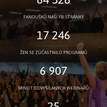
FANOUŠKŮ NAŠÍ FB STRÁNKY
17 246
ŽEN SE ZÚČASTNILO PROGRAMŮ
6 907
MINUT ODVYSÍLANÝCH WEBINÁŘŮ
25