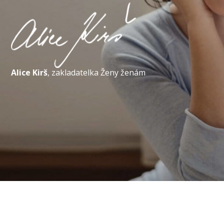
Alice Kirš
,
zakladatelka Ženy ženám