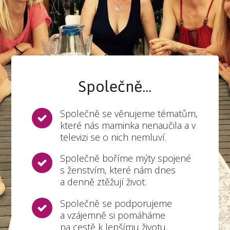
Společně...
Společně se věnujeme tématům,
které nás maminka nenaučila a v
televizi se o nich nemluví.
Společně boříme mýty spojené
s ženstvím, které nám dnes
a denně ztěžují život.
Společně se podporujeme
a vzájemně si pomáháme
na cestě k lepšímu životu.