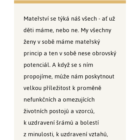
Mateřství se týká náš všech - ať už
děti máme, nebo ne. My všechny
ženy v sobě máme mateřský
princip a ten v sobě nese obrovský
potenciál. A když se s ním
propojíme, může nám poskytnout
velkou příležitost k proměně
nefunkčních a omezujících
životních postojů a vzorců,
k uzdravení šrámů a bolestí
z minulosti, k uzdravení vztahů,