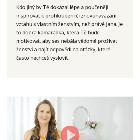
Kdo jiný by Tě dokázal lépe a poučeněji
inspirovat k prohloubení či znovunavázání
vztahu s vlastním ženstvím, než právě Jana. Je
to dobrá kamarádka, která Tě bude
motivovat, aby ses nebála vědomě prožívat
ženství a najít odpovědi na otázky, které
často nechceš vyslovit.