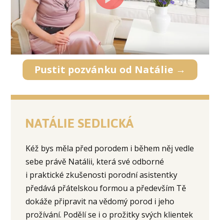
Pustit pozvánku od Natálie →
NATÁLIE SEDLICKÁ
Kéž bys měla před porodem i během něj vedle
sebe právě Natálii, která své odborné
i praktické zkušenosti porodní asistentky
předává přátelskou formou a především Tě
dokáže připravit na vědomý porod i jeho
prožívání. Podělí se i o prožitky svých klientek