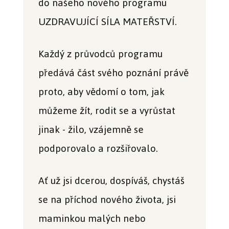
do našeho nového programu
UZDRAVUJÍCÍ SÍLA MATEŘSTVÍ.
Každý z průvodců programu
předává část svého poznání právě
proto, aby vědomí o tom, jak
můžeme žít, rodit se a vyrůstat
jinak - žilo, vzájemně se
podporovalo a rozšiřovalo.
Ať už jsi dcerou, dospíváš, chystáš
se na příchod nového života, jsi
maminkou malých nebo