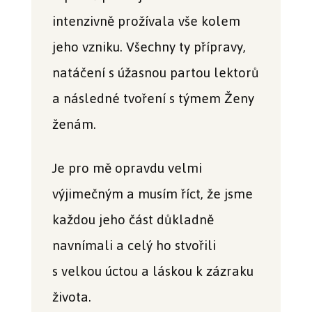
intenzivně prožívala vše kolem
jeho vzniku. Všechny ty přípravy,
natáčení s úžasnou partou lektorů
a následné tvoření s týmem Ženy
ženám.
Je pro mě opravdu velmi
výjimečným a musím říct, že jsme
každou jeho část důkladně
navnímali a celý ho stvořili
s velkou úctou a láskou k zázraku
života.