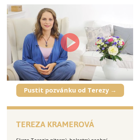
Pustit pozvánku od Terezy →
TEREZA KRAMEROVÁ