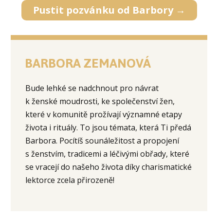
Pustit pozvánku od Barbory →
BARBORA ZEMANOVÁ
Bude lehké se nadchnout pro návrat
k ženské moudrosti, ke společenství žen,
které v komunitě prožívají významné etapy
života i rituály. To jsou témata, která Ti předá
Barbora. Pocítíš sounáležitost a propojení
s ženstvím, tradicemi a léčivými obřady, které
se vracejí do našeho života díky charismatické
lektorce zcela přirozeně!