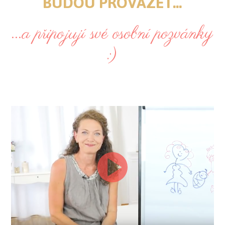
BUDOU PROVÁZET...
...a připojují své osobní pozvánky
:)