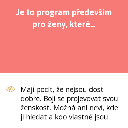
Je to program především
pro ženy, které...
Mají pocit, že nejsou dost
dobré. Bojí se projevovat svou
ženskost. Možná ani neví, kde
ji hledat a kdo vlastně jsou.