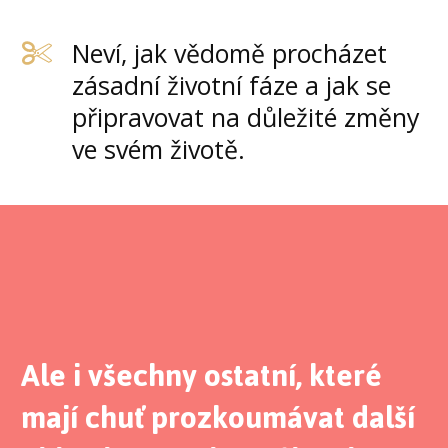
Neví, jak vědomě procházet
zásadní životní fáze a jak se
připravovat na důležité změny
ve svém životě.
Ale i všechny ostatní, které
mají chuť prozkoumávat další