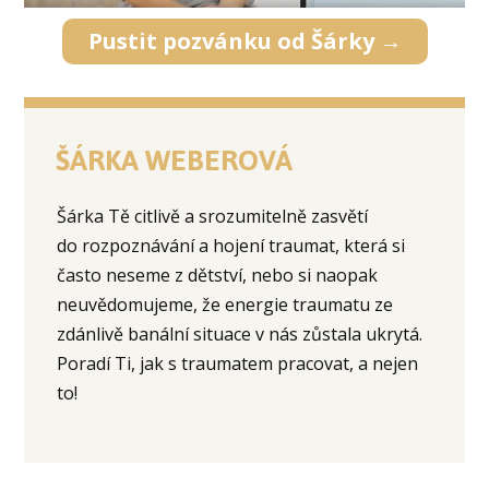
Pustit pozvánku od Šárky →
ŠÁRKA WEBEROVÁ
Šárka Tě citlivě a srozumitelně zasvětí
do rozpoznávání a hojení traumat, která si
často neseme z dětství, nebo si naopak
neuvědomujeme, že energie traumatu ze
zdánlivě banální situace v nás zůstala ukrytá.
Poradí Ti, jak s traumatem pracovat, a nejen
to!