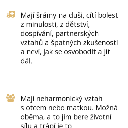
Mají šrámy na duši, cítí bolest
z minulosti, z dětství,
dospívání, partnerských
vztahů a špatných zkušeností
a neví, jak se osvobodit a jít
dál.
Mají neharmonický vztah
s otcem nebo matkou. Možná
oběma, a to jim bere životní
sílu a trápí je to.