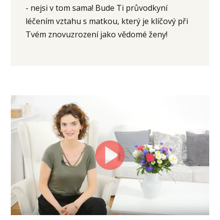
- nejsi v tom sama! Bude Ti průvodkyní
léčením vztahu s matkou, který je klíčový při
Tvém znovuzrození jako vědomé ženy!