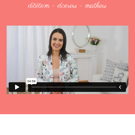
dítětem - dcerou - matkou