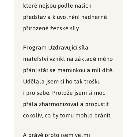
které nejsou podle našich
představ a k uvolnění nádherné
přirozené ženské síly.
Program Uzdravující síla
mateřství vznikl na základě mého
přání stát se maminkou a mít dítě.
Udělala jsem si ho tak trošku
i pro sebe. Protože jsem si moc
přála zharmonizovat a propustit
cokoliv, co by tomu mohlo bránit.
A právě proto jsem velmi