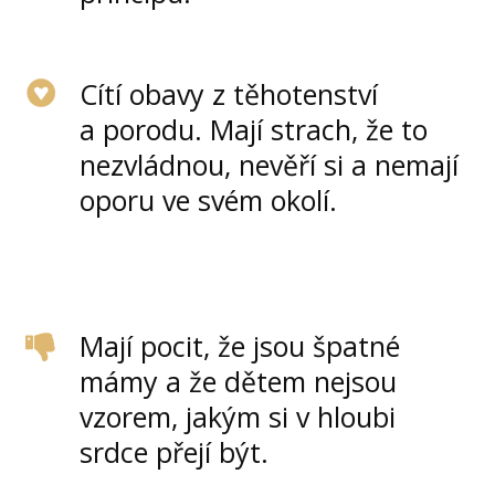
Cítí obavy z těhotenství
a porodu. Mají strach, že to
nezvládnou, nevěří si a nemají
oporu ve svém okolí.
Mají pocit, že jsou špatné
mámy a že dětem nejsou
vzorem, jakým si v hloubi
srdce přejí být.