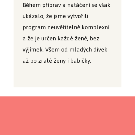
Během příprav a natáčení se však
ukázalo, že jsme vytvořili
program neuvěřitelně komplexní
a že je určen každé ženě, bez
výjimek. Všem od mladých dívek
až po zralé ženy i babičky.