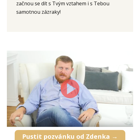
začnou se dít s Tvým vztahem i s Tebou
samotnou zázraky!
Pustit pozvánku od Zdenka →