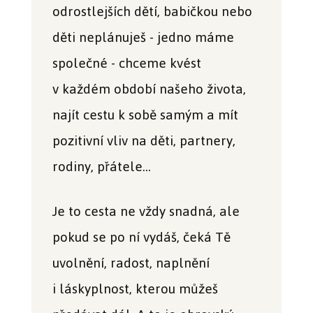
odrostlejších dětí, babičkou nebo
děti neplánuješ - jedno máme
společné - chceme kvést
v každém období našeho života,
najít cestu k sobě samým a mít
pozitivní vliv na děti, partnery,
rodiny, přátele...
Je to cesta ne vždy snadná, ale
pokud se po ní vydáš, čeká Tě
uvolnění, radost, naplnění
i láskyplnost, kterou můžeš