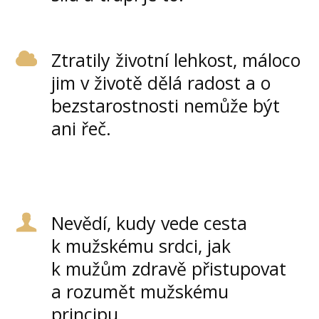
Ztratily životní lehkost, máloco
jim v životě dělá radost a o
bezstarostnosti nemůže být
ani řeč.
Nevědí, kudy vede cesta
k mužskému srdci, jak
k mužům zdravě přistupovat
a rozumět mužskému
principu.