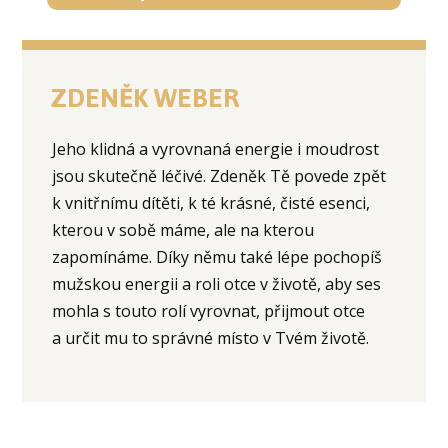
ZDENĚK WEBER
Jeho klidná a vyrovnaná energie i moudrost
jsou skutečně léčivé. Zdeněk Tě povede zpět
k vnitřnímu dítěti, k té krásné, čisté esenci,
kterou v sobě máme, ale na kterou
zapomínáme. Díky němu také lépe pochopíš
mužskou energii a roli otce v životě, aby ses
mohla s touto rolí vyrovnat, přijmout otce
a určit mu to správné místo v Tvém životě.