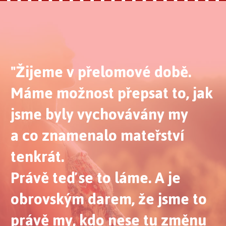
"Žijeme v přelomové době.
Máme možnost přepsat to, jak
jsme byly vychovávány my
a co znamenalo mateřství
tenkrát.
Právě teď se to láme. A je
obrovským darem, že jsme to
právě my, kdo nese tu změnu