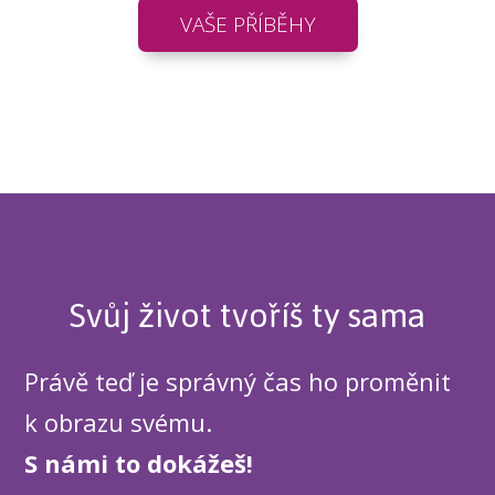
VAŠE PŘÍBĚHY
Svůj život tvoříš ty sama
Právě teď je správný čas ho proměnit
k obrazu svému.
S námi to dokážeš!