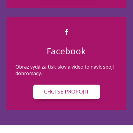
Facebook
Obraz vydá za tisíc slov a video to navíc spojí
dohromady.
CHCI SE PROPOJIT