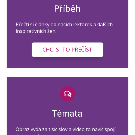
Příběh
Přečti si články od našich lektorek a dalších
inspirativních žen.
CHCI SI TO PŘEČÍST
Témata
Obraz vydá za tisíc slov a video to navíc spojí