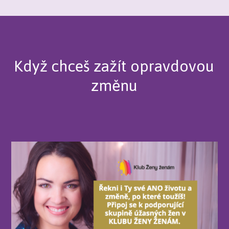
Když chceš zažít opravdovou
změnu