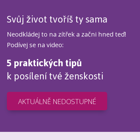
Svůj život tvoříš ty sama
Neodkládej to na zítřek a začni hned teď!
Podívej se na video:
5 praktických tipů
k posílení tvé ženskosti
AKTUÁLNĚ NEDOSTUPNÉ