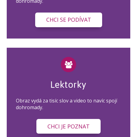
dohromady.
CHCI SE PODÍVAT
Lektorky
Obraz vydá za tisíc slov a video to navíc spojí
dohromady.
CHCI JE POZNAT