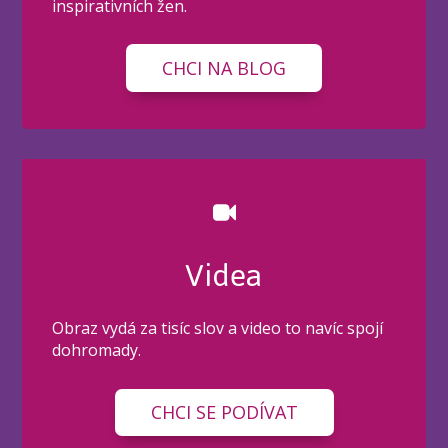
inspirativních žen.
CHCI NA BLOG
Videa
Obraz vydá za tisíc slov a video to navíc spojí
dohromady.
CHCI SE PODÍVAT