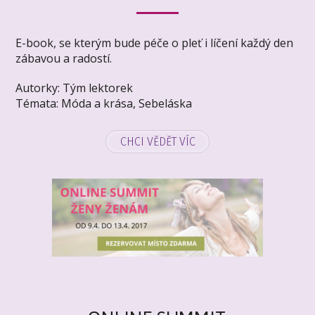
E-book, se kterým bude péče o pleť i líčení každý den
zábavou a radostí.
Autorky: Tým lektorek
Témata:
Móda a krása
,
Sebeláska
CHCI VĚDĚT VÍC