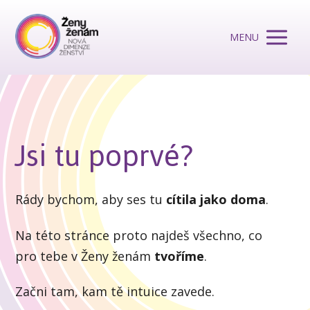
MENU
Jsi tu poprvé?
Rády bychom, aby ses tu
cítila jako doma
.
Na této stránce proto najdeš všechno, co
pro tebe v Ženy ženám
tvoříme
.
Začni tam, kam tě intuice zavede.