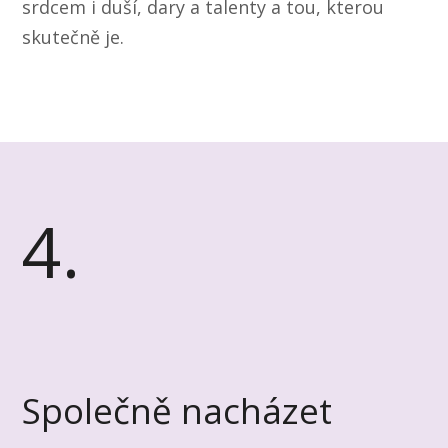
srdcem i duší, dary a talenty a tou, kterou
skutečně je.
4.
Společně nacházet