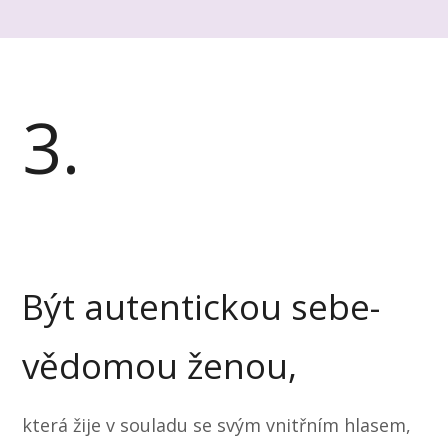
3.
Být autentickou sebe-
vědomou ženou,
která žije v souladu se svým vnitřním hlasem,