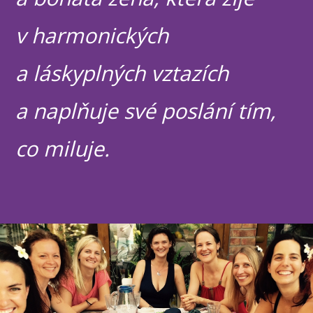
v harmonických
a láskyplných vztazích
a naplňuje své poslání tím,
co miluje.