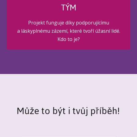
TÝM
Projekt funguje díky podporujícímu
a láskyplnému zázemí, které tvoří úžasní lidé.
Kdo to je?
Může to být i tvůj příběh!