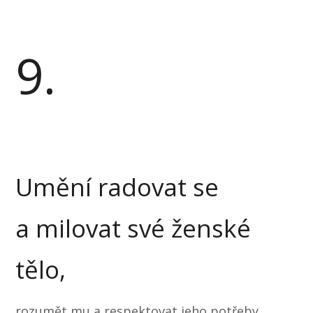
9.
Umění radovat se
a milovat své ženské
tělo,
rozumět mu a respektovat jeho potřeby