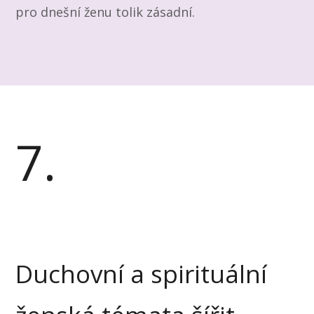
pro dnešní ženu tolik zásadní.
7.
Duchovní a spirituální