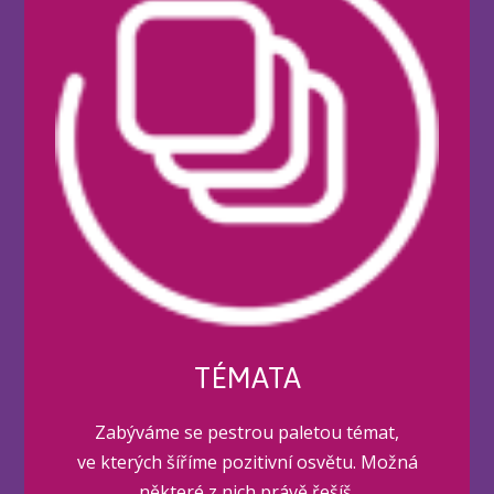
TÉMATA
Zabýváme se pestrou paletou témat,
ve kterých šíříme pozitivní osvětu. Možná
některé z nich právě řešíš.