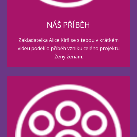
NÁŠ PŘÍBĚH
Zakladatelka Alice Kirš se s tebou v krátkém
videu podělí o příběh vzniku celého projektu
Ženy ženám.