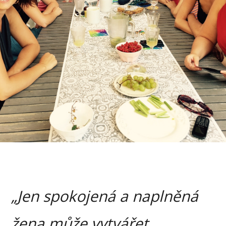
„Jen spokojená a naplněná
žena může vytvářet