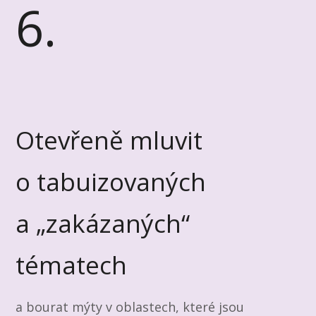
6.
Otevřeně mluvit
o tabuizovaných
a „zakázaných“
tématech
a bourat mýty v oblastech, které jsou