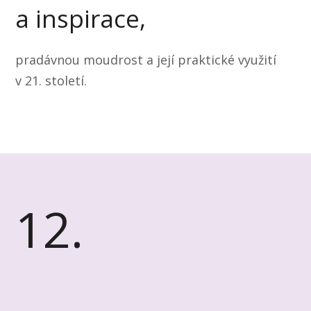
a inspirace,
pradávnou moudrost a její praktické využití
v 21. století.
12.