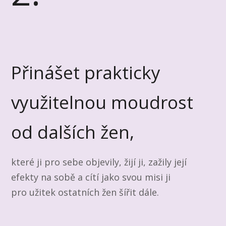
Přinášet prakticky
využitelnou moudrost
od dalších žen,
které ji pro sebe objevily, žijí ji, zažily její
efekty na sobě a cítí jako svou misi ji
pro užitek ostatních žen šířit dále.