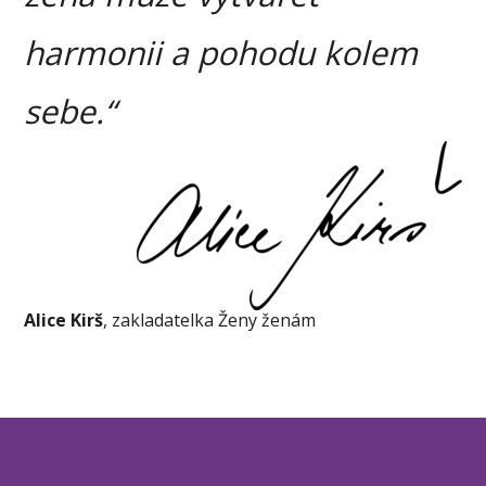
harmonii a pohodu kolem
sebe.“
Alice Kirš
,
zakladatelka Ženy ženám