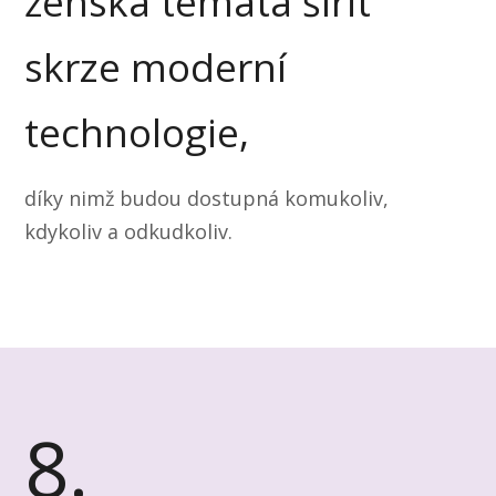
ženská témata šířit
skrze moderní
technologie,
díky nimž budou dostupná komukoliv,
kdykoliv a odkudkoliv.
8.