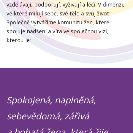
vzdělávají, podporují, vyživují a léčí. V dimenzi,
ve které milují sebe, své tělo a svůj život.
Společně vytváříme komunitu žen, které
spojuje nadšení a víra ve společnou vizi,
kterou je:
Spokojená, naplněná,
sebevědomá, zářivá
a bohatá žena, která žije