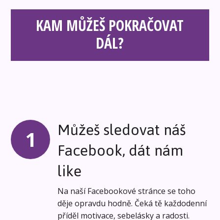
KAM MŮŽEŠ POKRAČOVAT
DÁL?
Můžeš sledovat náš
1
Facebook, dát nám
like
Na naší Facebookové stránce se toho
děje opravdu hodně. Čeká tě každodenní
příděl motivace, sebelásky a radosti.