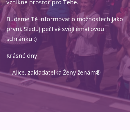
vznikne prostor pro Tebe.
Budeme Tě informovat o možnostech jako
první. Sleduj pečlivě svoji emailovou
schránku :)
Krásné dny
– Alice, zakladatelka Ženy ženám®