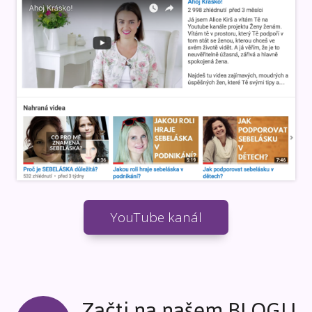
YouTube kanál
Začti na našem BLOGU