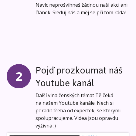
Navíc neprošvihneš žádnou naší akci ani
článek. Sleduj nás a měj se při tom ráda!
Pojď prozkoumat náš
2
Youtube kanál
Další vlna ženských témat Tě čeká
na našem Youtube kanále. Nech si
poradit třeba od expertek, se kterými
spolupracujeme. Videa jsou opravdu
výživná :)