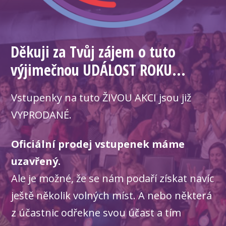
Děkuji za Tvůj zájem o tuto
výjimečnou UDÁLOST ROKU...
Vstupenky na tuto ŽIVOU AKCI jsou již
VYPRODANÉ.
Oficiální prodej vstupenek máme
uzavřený.
Ale je možné, že se nám podaří získat navíc
ještě několik volných míst. A nebo některá
z účastnic odřekne svou účast a tím