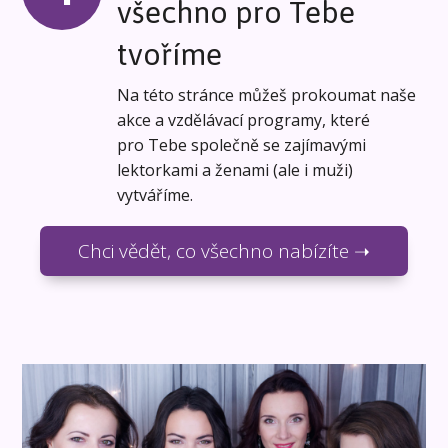
všechno pro Tebe
tvoříme
Na této stránce můžeš prokoumat naše
akce a vzdělávací programy, které
pro Tebe společně se zajímavými
lektorkami a ženami (ale i muži)
vytváříme.
Chci vědět, co všechno nabízíte ➝