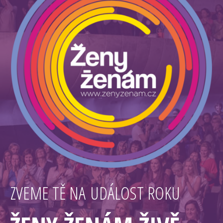
ZVEME TĚ NA UDÁLOST ROKU