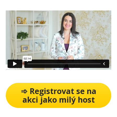
➾ Registrovat se na
akci jako milý host