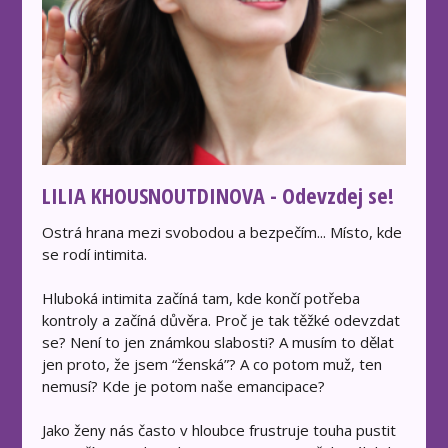
LILIA KHOUSNOUTDINOVA - Odevzdej se!
Ostrá hrana mezi svobodou a bezpečím... Místo, kde
se rodí intimita.
Hluboká intimita začíná tam, kde končí potřeba
kontroly a začíná důvěra. Proč je tak těžké odevzdat
se? Není to jen známkou slabosti? A musím to dělat
jen proto, že jsem “ženská”? A co potom muž, ten
nemusí? Kde je potom naše emancipace?
Jako ženy nás často v hloubce frustruje touha pustit