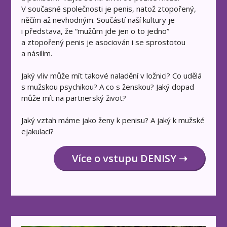
V současné společnosti je penis, natož ztopořený,
něčím až nevhodným. Součástí naší kultury je
i představa, že “mužům jde jen o to jedno”
a ztopořený penis je asociován i se sprostotou
a násilím.
Jaký vliv může mít takové naladění v ložnici? Co udělá
s mužskou psychikou? A co s ženskou? Jaký dopad
může mít na partnerský život?
Jaký vztah máme jako ženy k penisu? A jaký k mužské
ejakulaci?
Více o vstupu DENISY ➝