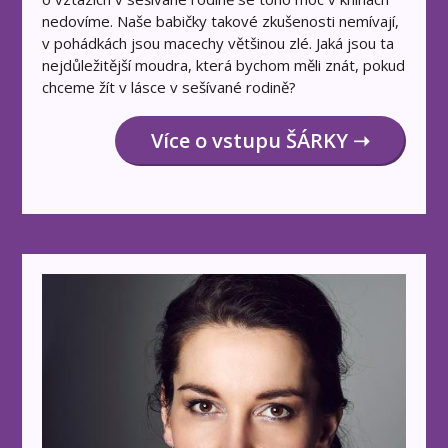
nedovíme. Naše babičky takové zkušenosti nemívají,
v pohádkách jsou macechy většinou zlé. Jaká jsou ta
nejdůležitější moudra, která bychom měli znát, pokud
chceme žít v lásce v sešívané rodině?
Více o vstupu ŠÁRKY ➝