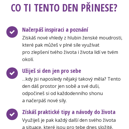
CO TI TENTO DEN PŘINESE?
Načerpáš inspiraci a poznání
Získáš nové vhledy z hlubin ženské moudrosti,
které pak můžeš v plné síle využívat
pro zlepšení tvého života i života lidí ve tvém
okolí.
Užiješ si den jen pro sebe
…kdy jsi naposledy nějaký takový měla? Tento
den dáš prostor jen sobě a své duši,
odpočineš si od každodenního shonu
a načerpáš nové síly.
Získáš praktické tipy a návody do života
Využiješ je pak každý další den svého života
a situace, které jsou pro tebe dnes složité,