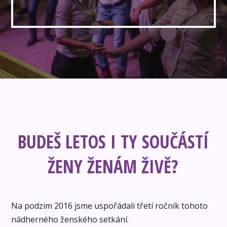
BUDEŠ LETOS I TY SOUČÁSTÍ
ŽENY ŽENÁM ŽIVĚ?
Na podzim 2016 jsme uspořádali třetí ročník tohoto
nádherného ženského setkání.