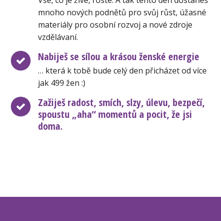
mnoho nových podnětů pro svůj růst, úžasné
materiály pro osobní rozvoj a nové zdroje
vzdělávaní.
Nabiješ se sílou a krásou ženské energie
… která k tobě bude celý den přicházet od více
jak 499 žen :)
Zažiješ radost, smích, slzy, úlevu, bezpečí,
spoustu „aha“ momentů a pocit, že jsi
doma.