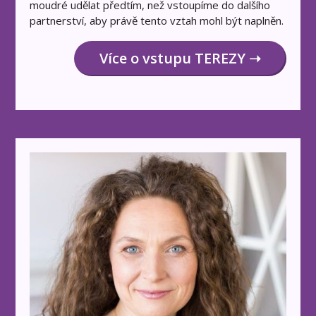
moudré udělat předtím, než vstoupíme do dalšího
partnerství, aby právě tento vztah mohl být naplněn.
Více o vstupu TEREZY ➝