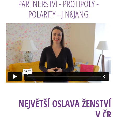
PARTNERSTVÍ - PROTIPÓLY -
POLARITY - JIN&JANG
NEJVĚTŠÍ OSLAVA ŽENSTVÍ
V ČR