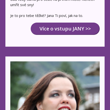
umřít své sny!
Je to pro tebe těžké? Jana Ti poví, jak na to.
Více o vstupu JANY >>