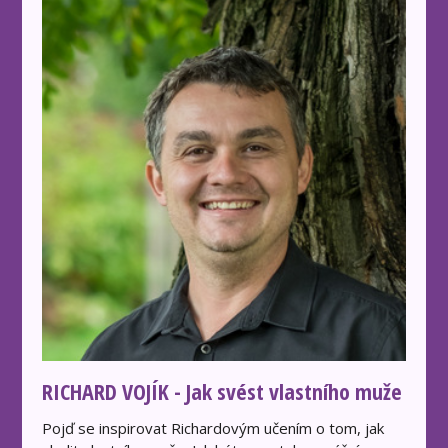
RICHARD VOJÍK - Jak svést vlastního muže
Pojď se inspirovat Richardovým učením o tom, jak