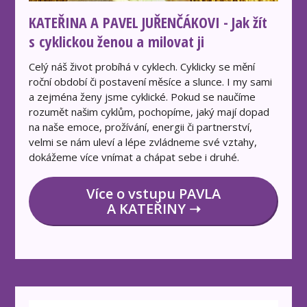
KATEŘINA A PAVEL JUŘENČÁKOVI - Jak žít
s cyklickou ženou a milovat ji
Celý náš život probíhá v cyklech. Cyklicky se mění
roční období či postavení měsíce a slunce. I my sami
a zejména ženy jsme cyklické. Pokud se naučíme
rozumět našim cyklům, pochopíme, jaký mají dopad
na naše emoce, prožívání, energii či partnerství,
velmi se nám uleví a lépe zvládneme své vztahy,
dokážeme více vnímat a chápat sebe i druhé.
Více o vstupu PAVLA
A KATEŘINY ➝