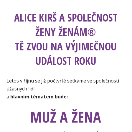
ALICE KIRŠ A SPOLEČNOST
ŽENY ŽENÁM®
TĚ ZVOU NA VÝJIMEČNOU
UDÁLOST ROKU
Letos v říjnu se již počtvrté setkáme ve společnosti
úžasných lidí
a
hlavním tématem bude:
MUŽ A ŽENA