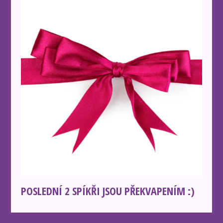
POSLEDNÍ 2 SPÍKŘI JSOU PŘEKVAPENÍM :)