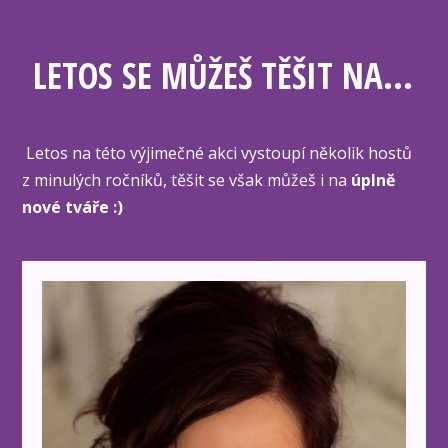
LETOS SE MŮŽEŠ TĚŠIT NA...
Letos na této výjimečné akci vystoupí několik hostů
z minulých ročníků, těšit se však můžeš i na
úplně
nové tváře :)