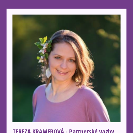
TEREZA KRAMEROVÁ - Partnerské vazby