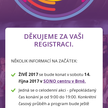
DĚKUJEME ZA VAŠI
REGISTRACI.
NĚKOLIK INFORMACÍ NA ZAČÁTEK:
ŽIVĚ 2017
se bude konat v sobotu
14
.
října 2017 v
SONO centru v Brně.
Jedná se o celodenní akci - přepokládaný
čas konání je od 9:00 do 19:00. Konkrétní
časový průběh a program bude ještě