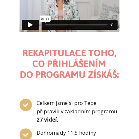
REKAPITULACE TOHO,
CO PŘIHLÁŠENÍM
DO PROGRAMU ZÍSKÁŠ:
Celkem jsme si pro Tebe
připravili v základním programu
27 videí.
Dohromady 11,5 hodiny