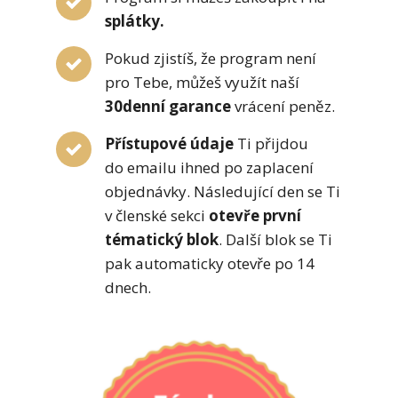
splátky.
Pokud zjistíš, že program není
pro Tebe, můžeš využít naší
30denní garance
vrácení peněz.
Přístupové údaje
Ti přijdou
do emailu ihned po zaplacení
objednávky. Následující den se Ti
v členské sekci
otevře první
tématický blok
. Další blok se Ti
pak automaticky otevře po 14
dnech.