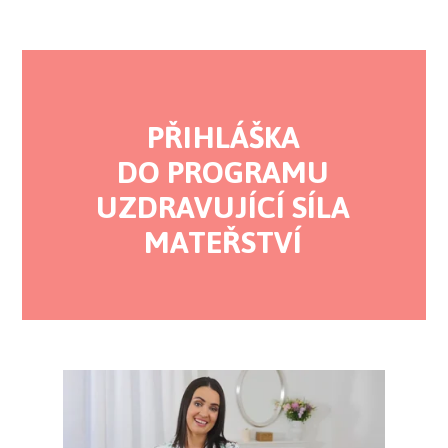
PŘIHLÁŠKA
DO PROGRAMU
UZDRAVUJÍCÍ SÍLA
MATEŘSTVÍ