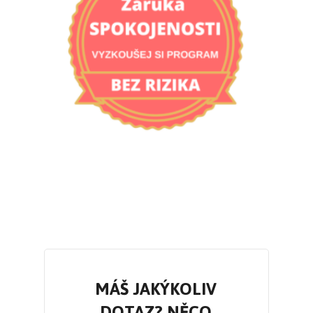
MÁŠ JAKÝKOLIV
DOTAZ? NĚCO