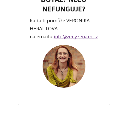
NEFUNGUJE?
Ráda ti pomůže VERONIKA
HERALTOVÁ
na emailu
info@zenyzenam.cz