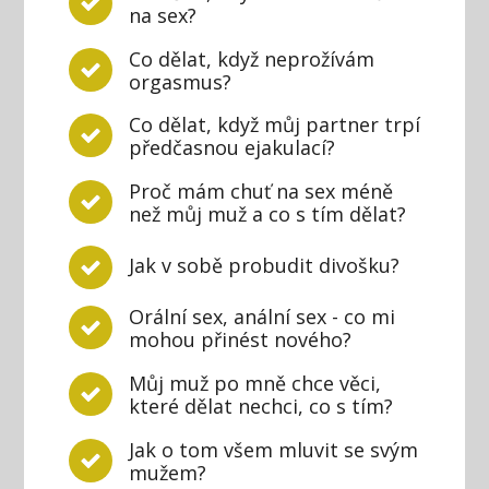
na sex?
Co dělat, když neprožívám
orgasmus?
Co dělat, když můj partner trpí
předčasnou ejakulací?
Proč mám chuť na sex méně
než můj muž a co s tím dělat?
Jak v sobě probudit divošku?
Orální sex, anální sex - co mi
mohou přinést nového?
Můj muž po mně chce věci,
které dělat nechci, co s tím?
Jak o tom všem mluvit se svým
mužem?