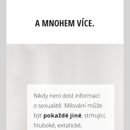
A MNOHEM VÍCE.
Nikdy není dost informací
o sexualitě. Milování může
být
pokaždé jiné
, strhující,
hluboké, extatické,