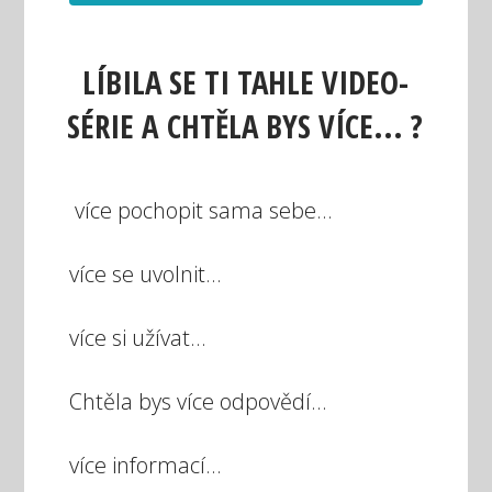
LÍBILA SE TI TAHLE VIDEO-
SÉRIE A CHTĚLA BYS VÍCE... ?
více pochopit sama sebe...
více se uvolnit...
více si užívat...
Chtěla bys více odpovědí...
více informací...