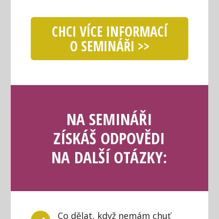
CHCI VÍCE INFORMACÍ
O SEMINÁŘI >>
NA SEMINÁŘI
ZÍSKÁŠ ODPOVĚDI
NA DALŠÍ OTÁZKY:
Co dělat, když nemám chuť