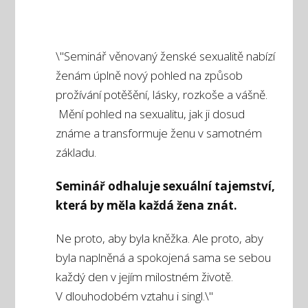
\"Seminář věnovaný ženské sexualitě nabízí
ženám úplně nový pohled na způsob
prožívání potěšění, lásky, rozkoše a vášně.
Mění pohled na sexualitu, jak ji dosud
známe a transformuje ženu v samotném
základu.
Seminář odhaluje sexuální tajemství,
která by měla každá žena znát.
Ne proto, aby byla kněžka. Ale proto, aby
byla naplněná a spokojená sama se sebou
každý den v jejím milostném životě.
V dlouhodobém vztahu i singl.\"