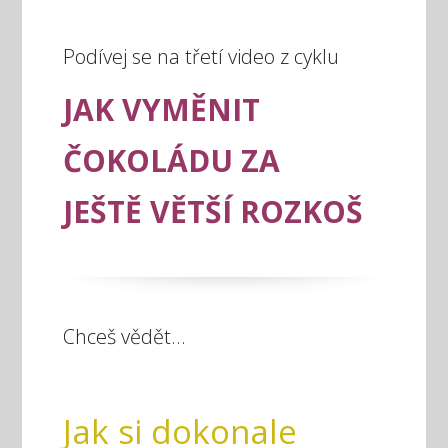
Podívej se na třetí video z cyklu
JAK VYMĚNIT
ČOKOLÁDU
ZA
JEŠTĚ VĚTŠÍ ROZKOŠ
Chceš vědět...
Jak si dokonale